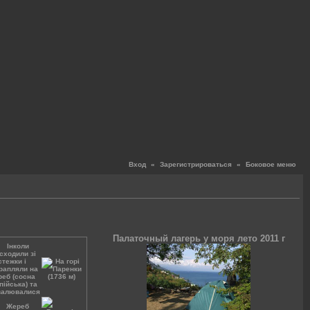
Вход
«
Зарегистрироваться
«
Боковое меню
Палаточный лагерь у моря лето 2011 г