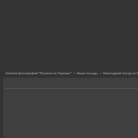
Альбом фотографий "Пешком по Украине"
»
Наши походы
»
Новогодний поход по 