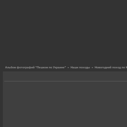
Альбом фотографий "Пешком по Украине"
»
Наши походы
»
Новогодний поход по 