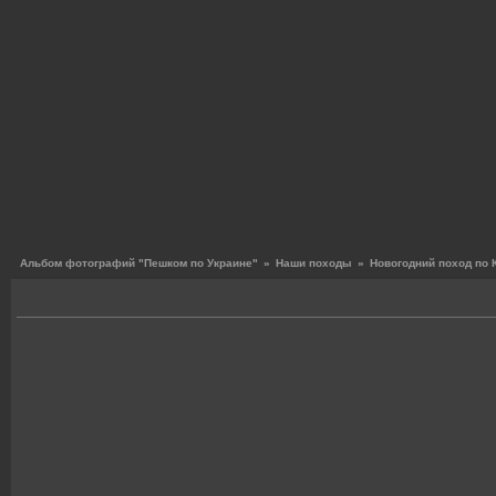
Альбом фотографий "Пешком по Украине"
»
Наши походы
»
Новогодний поход по 