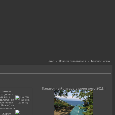
Вход
«
Зарегистрироваться
«
Боковое меню
Палаточный лагерь у моря лето 2011 г