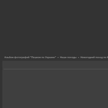
Альбом фотографий "Пешком по Украине"
»
Наши походы
»
Новогодний поход по 