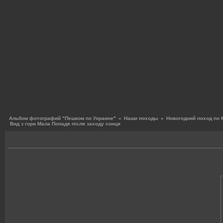
Альбом фотографий "Пешком по Украине"
»
Наши походы
»
Новогодний поход по 
Вид з гори Мала Попадя після заходу сонця