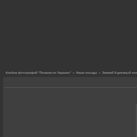
Альбом фотографий "Пешком по Украине"
»
Наши походы
»
Зимний 9-дневный по