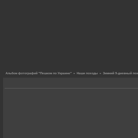
Альбом фотографий "Пешком по Украине"
»
Наши походы
»
Зимний 9-дневный по