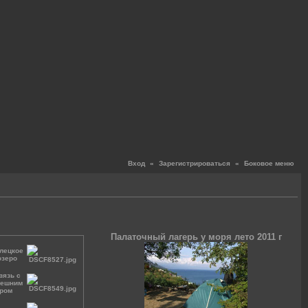
Вход
«
Зарегистрироваться
«
Боковое меню
Палаточный лагерь у моря лето 2011 г