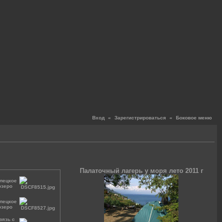
Вход
«
Зарегистрироваться
«
Боковое меню
Палаточный лагерь у моря лето 2011 г