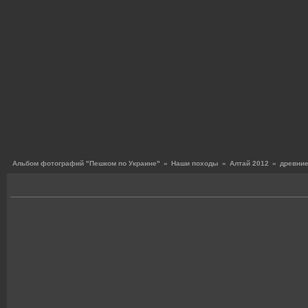
Альбом фотографий "Пешком по Украине"
»
Наши походы
»
Алтай 2012
»
древние