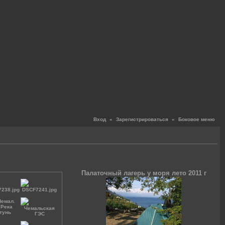
Вход
«
Зарегистрироваться
«
Боковое меню
Палаточный лагерь у моря лето 2011 г