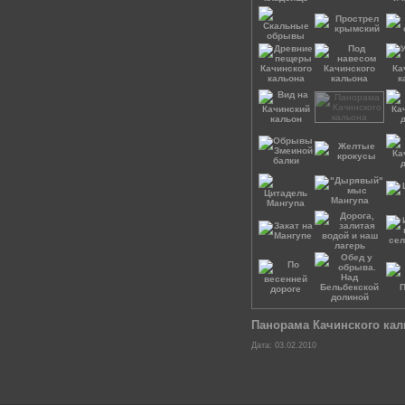
Панорама Качинского кал
Дата: 03.02.2010