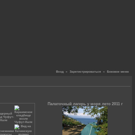
Вход
«
Зарегистрироваться
«
Боковое меню
Палаточный лагерь у моря лето 2011 г