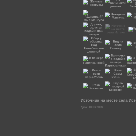
Источник на месте села Ист
Дата: 10.03.2008