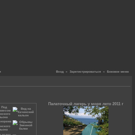
и
Вход
«
Зарегистрироваться
«
Боковое меню
Палаточный лагерь у моря лето 2011 г