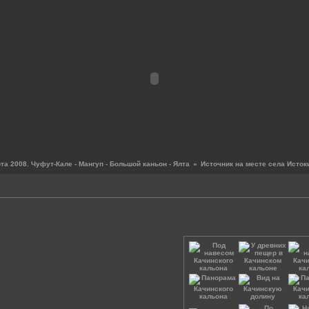
а 2008. Чуфут-Кале - Мангуп - Большой каньон - Ялта
»
Источник на месте села Исток