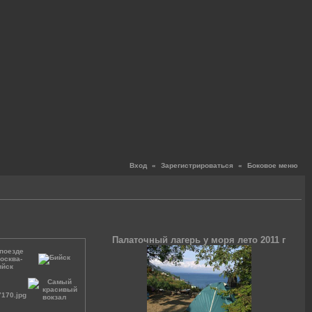
Вход
«
Зарегистрироваться
«
Боковое меню
Палаточный лагерь у моря лето 2011 г