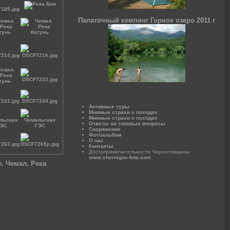
Палаточный кемпинг Горное озеро 2011 г
Активные туры
Мнимые страхи о походах
Мнимые страхи о походах
Ответы на типовые вопросы
Снаряжение
Фотоальбом
О нас
Контакты
Достопримечательности Черниговщины
www.chernigov-foto.com
. Чемал. Река