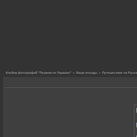
Альбом фотографий "Пешком по Украине"
»
Наши походы
»
Путешествие по Русск