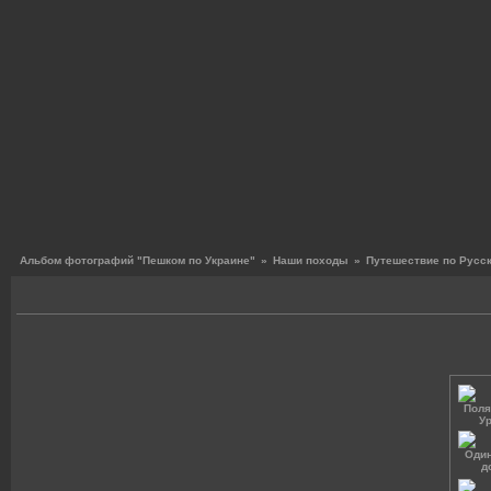
Альбом фотографий "Пешком по Украине"
»
Наши походы
»
Путешествие по Русск