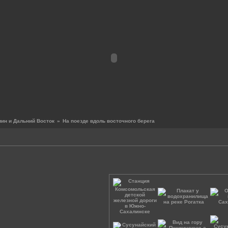
ин и Дальний Восток
»
На поезде вдоль восточного берега