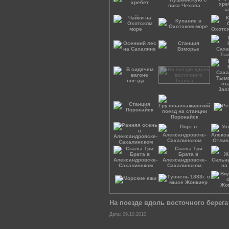
На поезде вдоль восточного берега
Дата: 09.10.2010