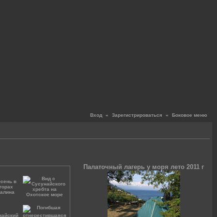
Вход
«
Зарегистрироваться
«
Боковое меню
Палаточный лагерь у моря лето 2011 г