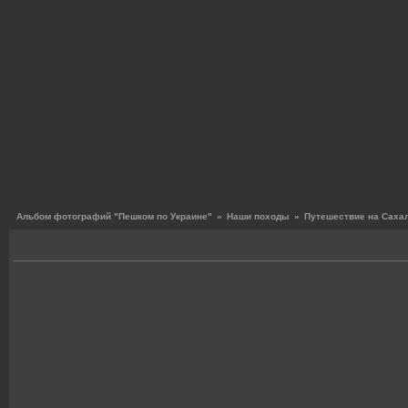
Альбом фотографий "Пешком по Украине"
»
Наши походы
»
Путешествие на Сахал