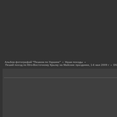
Альбом фотографий "Пешком по Украине"
»
Наши походы
»
Пеший поход по Юго-Восточному Крыму на Майские праздники, 1-6 мая 2009 г
»
DS