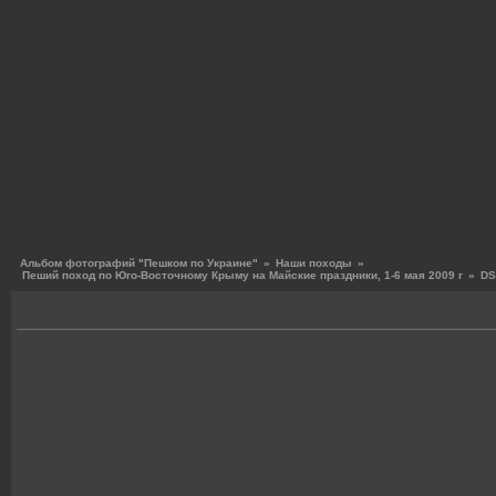
Альбом фотографий "Пешком по Украине"
»
Наши походы
»
Пеший поход по Юго-Восточному Крыму на Майские праздники, 1-6 мая 2009 г
»
DS