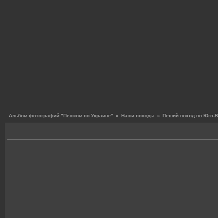
Альбом фотографий "Пешком по Украине"
»
Наши походы
»
Пеший поход по Юго-В