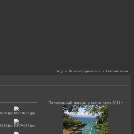
Вход
«
Зарегистрироваться
«
Боковое меню
Палаточный лагерь у моря лето 2011 г