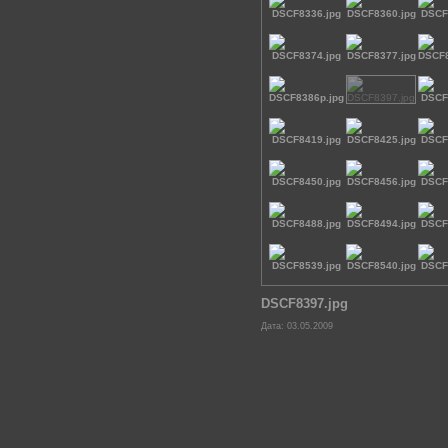
DSCF8397.jpg
Дата: 03.05.2009