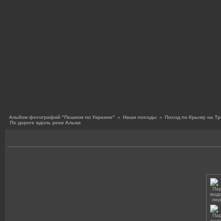
Альбом фотографий "Пешком по Украине"
»
Наши походы
»
Поход по Крыму на Тр
По дороге вдоль реки Альма