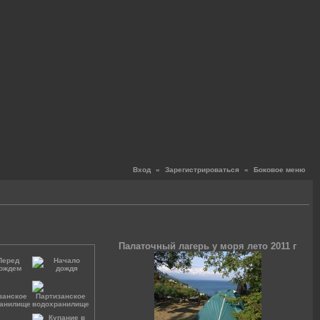
Вход
«
Зарегистрироваться
«
Боковое меню
Палаточный лагерь у моря лето 2011 г