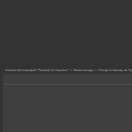
Альбом фотографий "Пешком по Украине"
»
Наши походы
»
Поход по Крыму на Тр