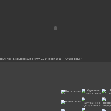
оицу. Лесными дорогами в Ялту. 11-14 июня 2011
»
Сушка вещей