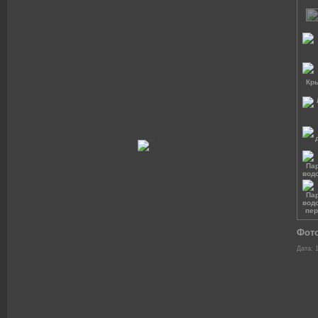
Фот
Дата: 