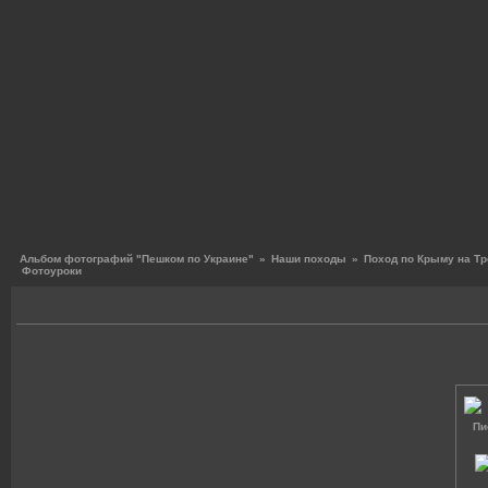
Альбом фотографий "Пешком по Украине"
»
Наши походы
»
Поход по Крыму на Тр
Фотоуроки