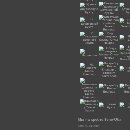
Мы на хребте Тепе-Оба
Дата: 03.04.2010