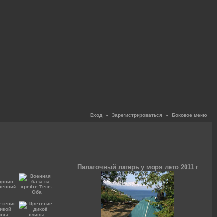
Вход
«
Зарегистрироваться
«
Боковое меню
Палаточный лагерь у моря лето 2011 г