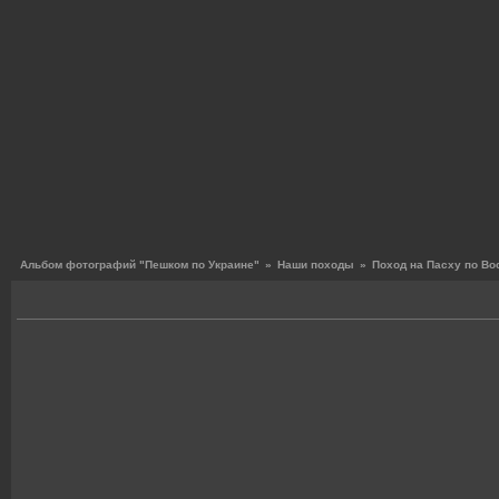
Альбом фотографий "Пешком по Украине"
»
Наши походы
»
Поход на Пасху по В