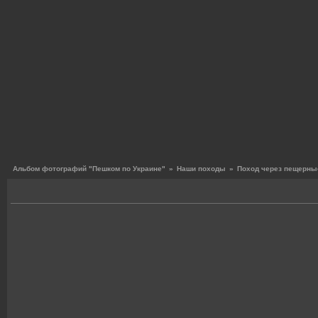
Альбом фотографий "Пешком по Украине"
»
Наши походы
»
Поход через пещерные