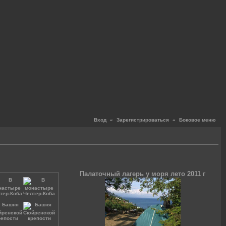
Вход
«
Зарегистрироваться
«
Боковое меню
Палаточный лагерь у моря лето 2011 г