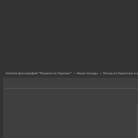
Альбом фотографий "Пешком по Украине"
»
Наши походы
»
Поход по Карпатам в 