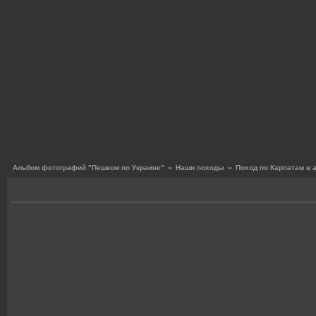
Альбом фотографий "Пешком по Украине"
»
Наши походы
»
Поход по Карпатам в 