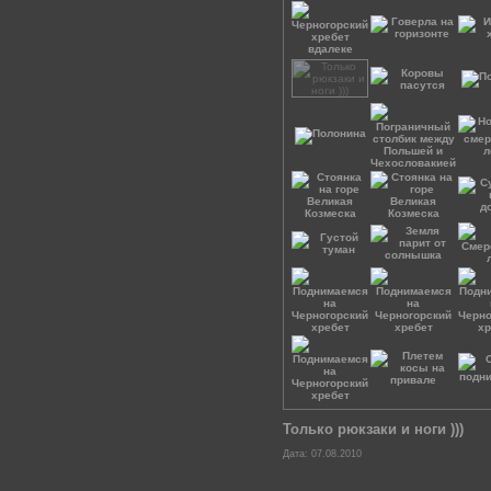
Только рюкзаки и ноги )))
Дата: 07.08.2010