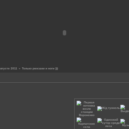
августе 2011
»
Только рюкзаки и ноги )))