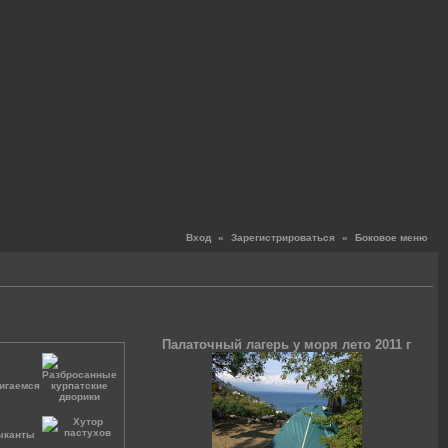
Вход
«
Зарегистрироваться
«
Боковое меню
Палаточный лагерь у моря лето 2011 г