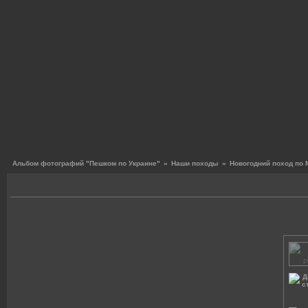
Альбом фотографий "Пешком по Украине"
»
Наши походы
»
Новогодний поход по