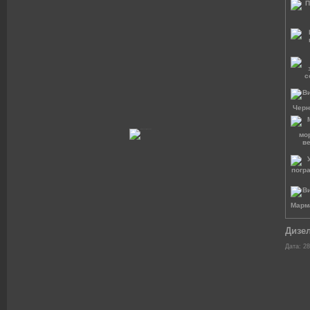
Дизел
Дата: 28