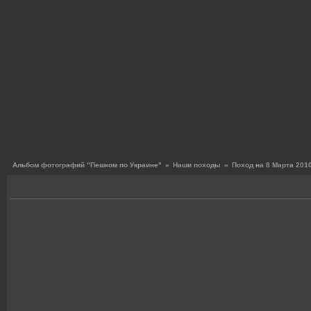
Альбом фотографий "Пешком по Украине"
»
Наши походы
»
Поход на 8 Марта 2010