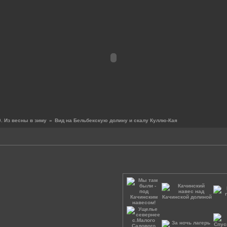
. Из весны в зиму
»
Вид на Бельбекскую долину и скалу Куллю-Кая