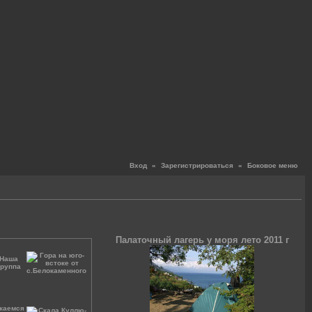
Вход
«
Зарегистрироваться
«
Боковое меню
Палаточный лагерь у моря лето 2011 г