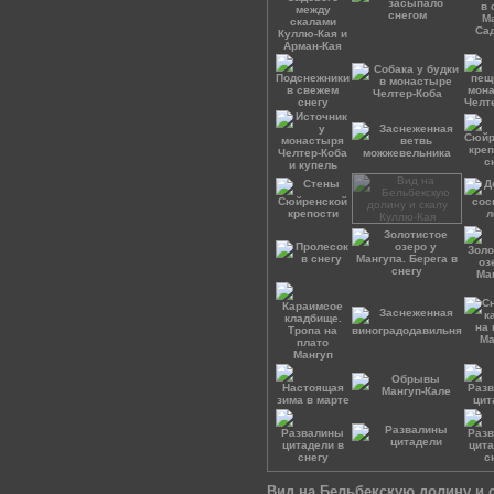
Вид на Бельбекскую долину и 