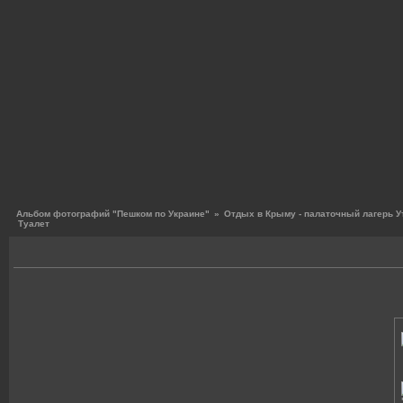
Альбом фотографий "Пешком по Украине"
»
Отдых в Крыму - палаточный лагерь У
Туалет