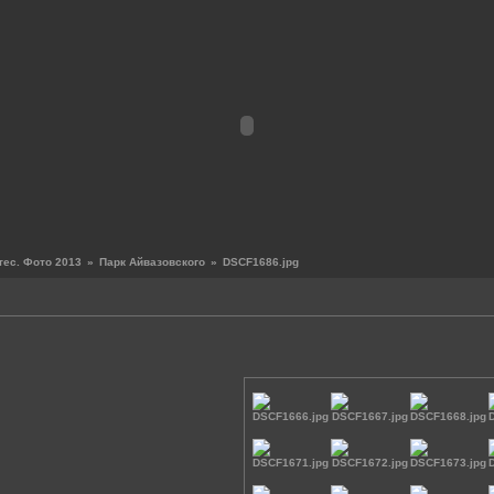
тес. Фото 2013
»
Парк Айвазовского
»
DSCF1686.jpg