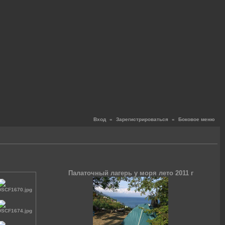
Вход
«
Зарегистрироваться
«
Боковое меню
Палаточный лагерь у моря лето 2011 г