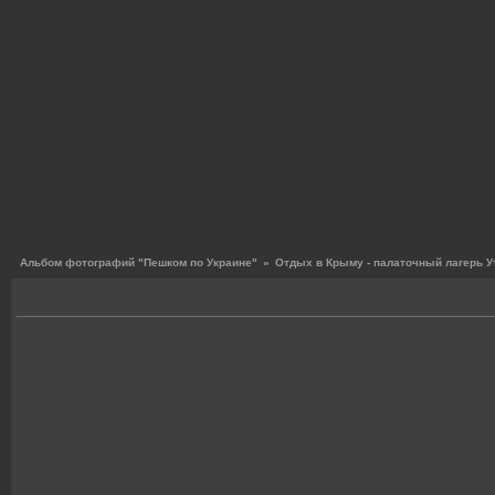
Альбом фотографий "Пешком по Украине"
»
Отдых в Крыму - палаточный лагерь У