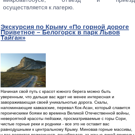
осуществляется к лагерю.
Экскурсия по Крыму «По горной дороге
Приветное – Белогорск в парк Львов
Тайган»
Начиная свой путь с красот южного берега можно быть
уверенным, что дальше вас ждет не менее интересная и
завораживающая своей уникальнотью дорога. Скалы,
напоминающие кавказские, перевал Кок-Асан, который славится
героическими боями во времена Великой Отечественной войны,
невероятной красоты пейзажи, просматриваемые с горы Сори,
чистые горные реки и родники - все это не оставит вас
равнодушными к центральному Крыму. Миновав горные массивы,
у вас появится возможность понаблюдать за жзнью дикой природы