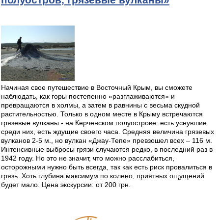
Начиная свое путешествие в Восточный Крым, вы сможете
наблюдать, как горы постепенно «разглаживаются» и
превращаются в холмы, а затем в равнины с весьма скудной
растительностью. Только в одном месте в Крыму встречаются
грязевые вулканы - на Керченском полуострове: есть уснувшие
среди них, есть ждущие своего часа. Средняя величина грязевых
вулканов 2-5 м., но вулкан «Джау-Тепе» превзошел всех – 116 м.
Интенсивные выбросы грязи случаются редко, в последний раз в
1942 году. Но это не значит, что можно расслабиться,
осторожными нужно быть всегда, так как есть риск провалиться в
грязь. Хоть глубина максимум по колено, приятных ощущений
будет мало. Цена экскурсии: от 200 грн.