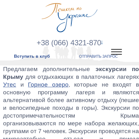
+38 (066) 4321-870
Вступить в клуб
ОТПРАВИТЬ ЗАПРОС
Предлагаем дополнительные
экскурсии п
Крыму
для отдыхающих в палаточных лагерях
Утес
и
Горное озеро
, которые не входят 
основную программу лагеря и являются
альтернативой более активному отдыху (пешие
и велосипедные походы в горы). Экскурсии по
достопримечательностям Крыма
организовываются по мере набора желающих,
группами от 7 человек. Экскурсии проводятся на
микроавтобусе, отъезд и приезд