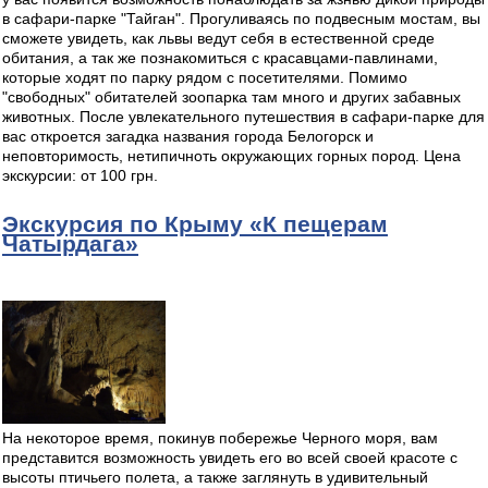
в сафари-парке "Тайган". Прогуливаясь по подвесным мостам, вы
сможете увидеть, как львы ведут себя в естественной среде
обитания, а так же познакомиться с красавцами-павлинами,
которые ходят по парку рядом с посетителями. Помимо
"свободных" обитателей зоопарка там много и других забавных
животных. После увлекательного путешествия в сафари-парке для
вас откроется загадка названия города Белогорск и
неповторимость, нетипичноть окружающих горных пород. Цена
экскурсии: от 100 грн.
Экскурсия по Крыму «К пещерам
Чатырдага»
На некоторое время, покинув побережье Черного моря, вам
представится возможность увидеть его во всей своей красоте с
высоты птичьего полета, а также заглянуть в удивительный