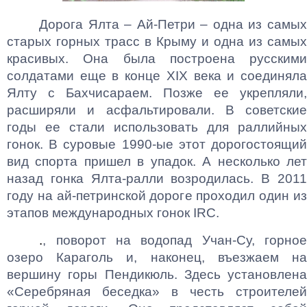
Дорога Ялта – Ай-Петри – одна из самых
старых горных трасс в Крыму и одна из самых
красивых. Она была построена русскими
солдатами еще в конце
XIX
века и соединял
Ялту с Бахчисараем. Позже ее укрепляли,
расширяли и асфальтировали. В советские
годы ее стали использовать для раллийных
гонок. В суровые 1990-ые этот дорогостоящий
вид спорта пришел в упадок. А несколько лет
назад гонка Ялта-ралли возродилась. В 2011
году на ай-петринской дороге проходил один из
этапов международных гонок
IRC
.
.
, поворот на водопад Учан-Су, горное
озеро Караголь и, наконец, въезжаем на
вершину горы Пендикюль. Здесь установлена
«Серебряная беседка» в честь строителей