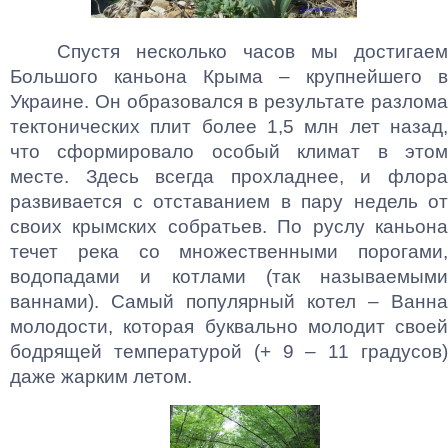
Спустя несколько часов мы достигаем
Большого каньона Крыма – крупнейшего в
Украине. Он образовался в результате разлома
тектонических плит более 1,5 млн лет назад,
что сформировало особый климат в этом
месте. Здесь всегда прохладнее, и флора
развивается с отставанием в пару недель от
своих крымских собратьев. По руслу каньона
течет река со множественными порогами,
водопадами и котлами (так называемыми
ваннами). Самый популярный котел – Ванна
молодости, которая буквально молодит своей
бодрящей температурой (+ 9 – 11 градусов)
даже жарким летом.