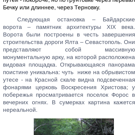
Бечку или длиннее, через Терновку.
Следующая остановка – Байдарские
ворота – памятник архитектуры
XIX
века.
Ворота были построены в честь завершения
строительства дороги Ялта – Севастополь. Они
представляют собой массивную
монументальную арку, на которой расположена
видовая площадка. Открывающаяся панорама
поистине уникальна: чуть ниже на обрывистом
утесе - на Красной скале видна подсвеченная
фонарями церковь Воскресения Христова; у
побережья просматривается поселок Форос в
вечерних огнях. В сумерках картина кажется
нереальной.