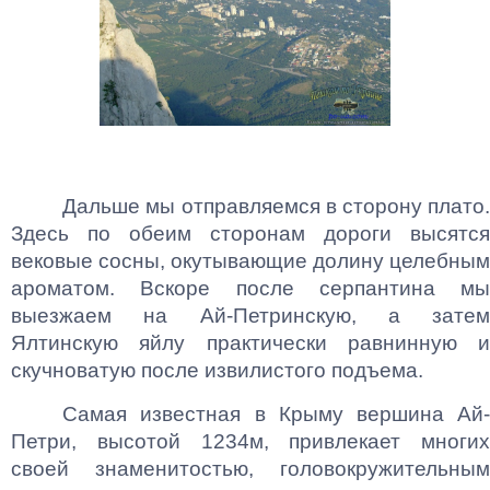
Дальше мы отправляемся в сторону плато.
Здесь по обеим сторонам дороги высятся
вековые сосны, окутывающие долину целебным
ароматом. Вскоре после серпантина мы
выезжаем на Ай-Петринскую, а затем
Ялтинскую яйлу практически равнинную и
скучноватую после извилистого подъема.
Самая известная в Крыму вершина Ай-
Петри, высотой 1234м, привлекает многих
своей знаменитостью, головокружительным