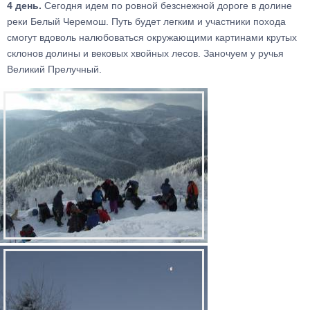
4 день.
Сегодня идем по ровной безснежной дороге в долине
реки Белый Черемош. Путь будет легким и участники похода
смогут вдоволь налюбоваться окружающими картинами крутых
склонов долины и вековых хвойных лесов. Заночуем у ручья
Великий Прелучный.