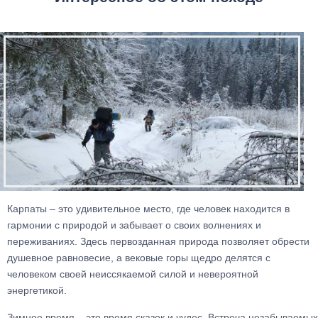
Карпаты – это удивительное место, где человек находится в
гармонии с природой и забывает о своих волнениях и
переживаниях. Здесь первозданная природа позволяет обрести
душевное равновесие, а вековые горы щедро делятся с
человеком своей неиссякаемой силой и невероятной
энергетикой.
Зимнее время – это время сказок и чудес. Встреча незабываемых