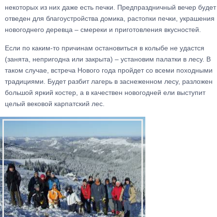
некоторых из них даже есть печки. Предпраздничный вечер будет
отведен для благоустройства домика, растопки печки, украшения
новогоднего деревца – смереки и приготовления вкусностей.
Если по каким-то причинам остановиться в колыбе не удастся
(занята, непригодна или закрыта) – установим палатки в лесу. В
таком случае, встреча Нового года пройдет со всеми походными
традициями. Будет разбит лагерь в заснеженном лесу, разложен
большой яркий костер, а в качествен новогодней ели выступит
целый вековой карпатский лес.