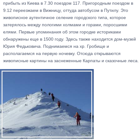
прибыть из Киева в 7.30 поездом 117. Пригородным поездом в
9.12 переезжаем в Вижницу, оттуда автобусом в Путилу. Это
живописное аутентичное селение городского типа, которое
затерялось между пологими холмами и горами, поросшими
елями. Первые упоминания об этом городке историками
обнаружены еще в 1500 году. Здесь также находится дом-музей
Юрия Федьковича. Поднимаемся на хр. Гробище и
располагаемся на первую ночевку. Отсюда открываются
живописные картины на заснеженные Карпаты и сказочные леса.