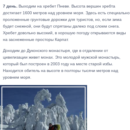
7 день.
Выходим на хребет Пневе. Высота вершин хребта
достигает 1600 метров над уровнем моря. Здесь есть специально
проложенные грунтовые дорожки для туристов, но, если зима
будет снежной, они будут спрятаны далеко под слоем снега.
Хребет довольно высокий, в хорошую погоду открываются виды
на заснеженные просторы Карпат.
Доходим до Дуконского монастыря, где в отдалении от
цивилизации живет монах. Это молодой мужской монастырь,
который был построен в 2003 году на месте старой избы.
Находится обитель на высоте в полторы тысячи метров над
уровнем моря.