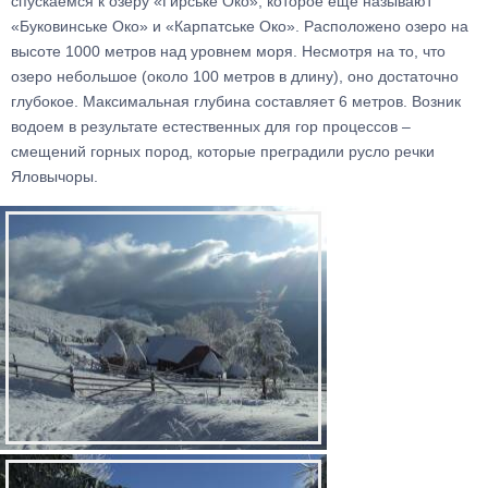
спускаемся к озеру «Гирське Око», которое еще называют
«Буковинське Око» и «Карпатське Око». Расположено озеро на
высоте 1000 метров над уровнем моря. Несмотря на то, что
озеро небольшое (около 100 метров в длину), оно достаточно
глубокое. Максимальная глубина составляет 6 метров. Возник
водоем в результате естественных для гор процессов –
смещений горных пород, которые преградили русло речки
Яловычоры.