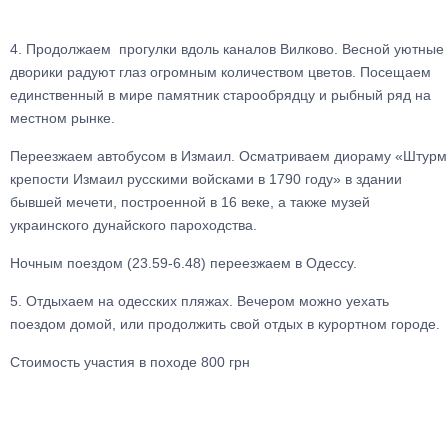
4. Продолжаем прогулки вдоль каналов Вилково. Весной уютные
дворики радуют глаз огромным количеством цветов. Посещаем
единственный в мире памятник старообрядцу и рыбный ряд на
местном рынке.
Переезжаем автобусом в Измаил. Осматриваем диораму «Штурм
крепости Измаил русскими войсками в 1790 году» в здании
бывшей мечети, построенной в 16 веке, а также музей
украинского дунайского пароходства.
Ночным поездом (23.59-6.48) переезжаем в Одессу.
5. Отдыхаем на одесских пляжах. Вечером можно уехать
поездом домой, или продолжить свой отдых в курортном городе.
Стоимость участия в походе 800 грн