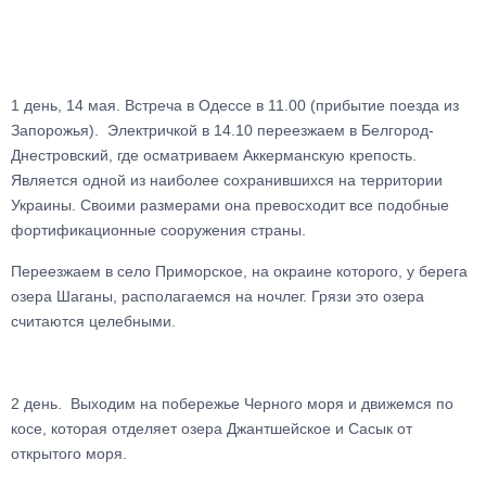
1 день, 14 мая. Встреча в Одессе в 11.00 (прибытие поезда из
Запорожья). Электричкой в 14.10 переезжаем в Белгород-
Днестровский, где осматриваем Аккерманскую крепость.
Является одной из наиболее сохранившихся на территории
Украины. Своими размерами она превосходит все подобные
фортификационные сооружения страны.
Переезжаем в село Приморское, на окраине которого, у берега
озера Шаганы, располагаемся на ночлег. Грязи это озера
считаются целебными.
2 день. Выходим на побережье Черного моря и движемся по
косе, которая отделяет озера Джантшейское и Сасык от
открытого моря.