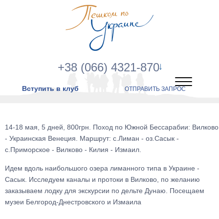
+38 (066) 4321-870
Вступить в клуб
ОТПРАВИТЬ ЗАПРОС
14-18 мая, 5 дней, 800грн. Поход по Южной Бессарабии: Вилково
- Украинская Венеция. Маршрут: с.Лиман - оз.Сасык -
с.Приморское - Вилково - Килия - Измаил.
Идем вдоль наибольшого озера лиманного типа в Украине -
Сасык. Исследуем каналы и протоки в Вилково, по желанию
заказываем лодку для экскурсии по дельте Дунаю. Посещаем
музеи Белгород-Днестровского и Измаила