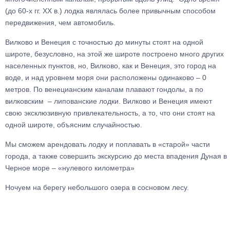
(до 60-х гг. XX в.) лодка являлась более привычным способом
передвижения, чем автомобиль.
Вилково и Венеция с точностью до минуты стоят на одной
широте, безусловно, на этой же широте построено много других
населенных пунктов, но, Вилково, как и Венеция, это город на
воде, и над уровнем моря они расположены одинаково – 0
метров. По венецианским каналам плавают гондолы, а по
вилковским – липованские лодки. Вилково и Венеция имеют
свою эксклюзивную привлекательность, а то, что они стоят на
одной широте, объясним случайностью.
Мы сможем арендовать лодку и поплавать в «старой» части
города, а также совершить экскурсию до места впадения Дуная в
Черное море – «нулевого километра»
Ночуем на берегу небольшого озера в сосновом лесу.