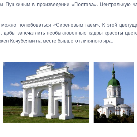
ты Пушкиным в произведении «Полтава». Центральную ча
 можно полюбоваться «Сиреневым гаем». К этой цветущ
, дабы запечатлить необыкновенные кадры красоты цвете
ажен Кочубеями на месте бывшего глиняного яра.