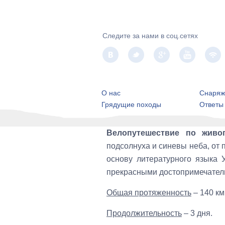
Следите за нами в соц.сетях
О нас
Снаряж
Грядущие походы
Ответы
Велопутешествие по живо
подсолнуха и синевы неба, от
основу литературного языка 
прекрасными достопримечател
Общая протяженность
– 140 км
Продолжительность
– 3 дня.