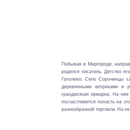
Побывав в Миргороде, направ
родился писатель. Детство е
Гоголево. Село Сорочинцы с
деревянными ветряками и р
грандиозная ярмарка. На нее
посчастливится попасть на эт
разнообразной торговли. На п