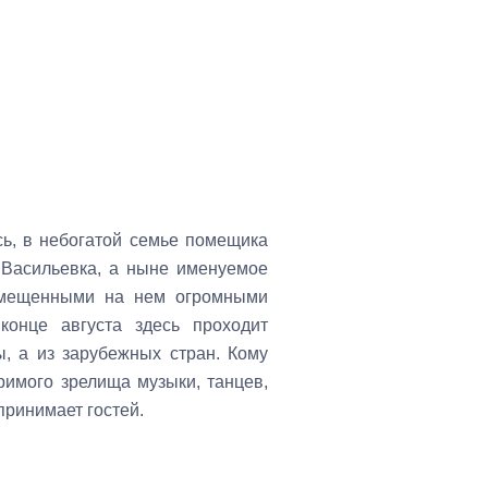
сь, в небогатой семье помещика
 Васильевка, а ныне именуемое
азмещенными на нем огромными
онце августа здесь проходит
ы, а из зарубежных стран. Кому
римого зрелища музыки, танцев,
принимает гостей.