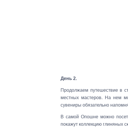
День 2.
Продолжаем путешествие в с
местных мастеров. На нем м
сувениры обязательно напомня
В самой Опошне можно посети
покажут коллекцию глиняных с