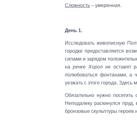
Сложность
– умеренная.
День 1.
Исследовать живописную Полт
городке предоставляется возм
силами и зарядом положитель
на
речке Хорол
не оставят р
полюбоваться фонтанами, а ч
уезжать с этого города. Здесь 
Обязательно нужно посетить
Неподалеку раскинулся пруд, 
бронзовые скульптуры героев и