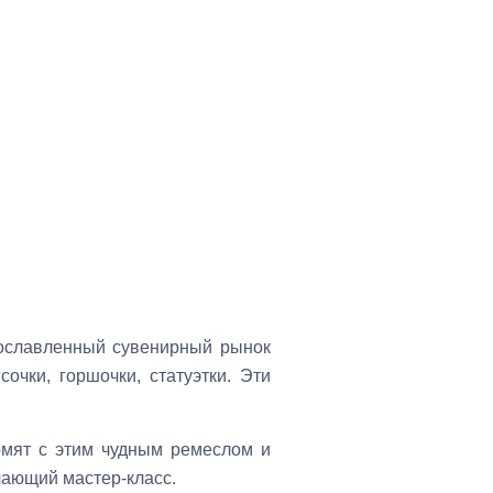
рославленный сувенирный рынок
очки, горшочки, статуэтки. Эти
омят с этим чудным ремеслом и
чающий мастер-класс.