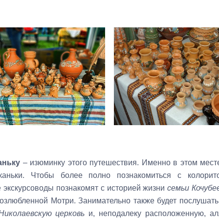
аньку
– изюминку этого путешествия. Именно в этом мес
каньки. Чтобы более полно познакомиться с колорито
е экскурсоводы познакомят с историей жизни
семьи Кочубе
озлюбленной Мотри. Занимательно также будет послушать 
Николаевскую церковь
и, неподалеку расположенную, ал