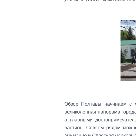
Обзор Полтавы начинаем с
великолепная панорама город
а главными достопримечател
бастион. Совсем рядом можн
внимание и
Спасская церковь
с