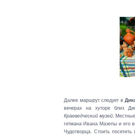
Далее маршрут следует в
Дик
вечерах на хуторе близ Ди
Краеведческий музей
. Местны
гетмана Ивана Мазепы и его в
Чудотворца. Стоить посетить