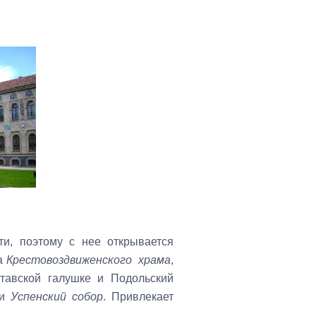
ти, поэтому с нее открывается
ла
Крестовоздвиженского храма
,
лтавской галушке и Подольский
 и
Успенский собор
. Привлекает