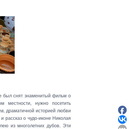
те был снят знаменитый фильм о
м местности, нужно посетить
ев
, драматичной историей любви
и рассказ о чудо-иконе Николая
лею из многолетних дубов. Эти