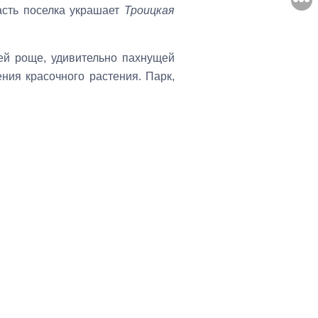
сть поселка украшает
Троицкая
ей роще, удивительно пахнущей
ния красочного растения. Парк,