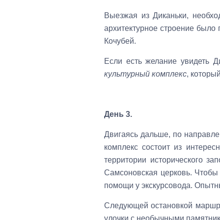
Выезжая из Диканьки, необхо
архитектурное строение было 
Кочубей.
Если есть желание увидеть Ди
культурный комплекс
, которы
День 3.
Двигаясь дальше, по направл
комплекс состоит из интерес
территории исторического зап
Самсоновская церковь. Чтобы
помощи у экскурсовода. Опытн
Следующей остановкой маршр
улочки с необычными памятник