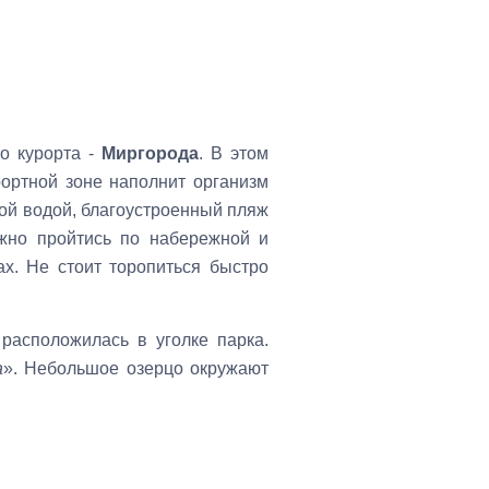
о курорта -
Миргорода
. В этом
рортной зоне наполнит организм
ной водой, благоустроенный пляж
жно пройтись по набережной и
х. Не стоит торопиться быстро
 расположилась в уголке парка.
а
». Небольшое озерцо окружают