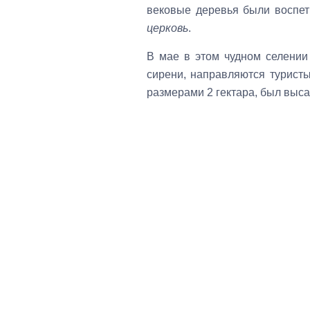
вековые деревья были воспе
церковь
.
В мае в этом чудном селении
сирени, направляются туристы
размерами 2 гектара, был выс