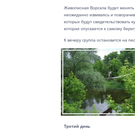
Живописная Ворскла будет менять с
неожиданно извиваясь и поворачива
которых будут свидетельствовать 
которая опускается к самому берег
К вечеру группа остановится на пе
Третий день