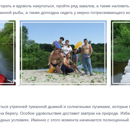
горать и вдоволь накупаться, пройти ряд завалов, а также наловит
манной рыбы, а также допоздна сидеть у мерно потрескивающего ко
ься утренней туманной дымкой и солнечными лучиками, которые б
 на берегу. Особое удовольствие доставит завтрак на природе. Изба
дных условиях. Именно с этого момента начинается полноценный 