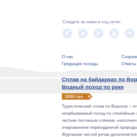
Следите за нами в соц.сетях
О нас
Снаряж
Грядущие походы
Ответы
Сплав на байдарках по Вор
Водный поход по реке
1800 грн
Туристический сплав по Ворскле – эт
незабываемый поход по спокойным 
чистым песчаным пляжам, наполне
очарованием первозданной природы
Журчание чистой речки дополняется