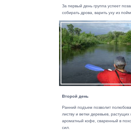
За первый день группа успеет поза
собирать дрова, варить уху из пой
Второй день
Ранний подъем позволит полюбоват
листву и ветки деревьев, растущих
ароматный кофе, сваренный в похо
сил.