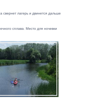
а свернет лагерь и двинется дальше
речного сплава. Место для ночевки