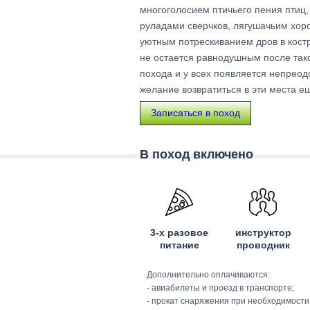
многоголосием птичьего пения птиц,
руладами сверчков, лягушачьим хор
уютным потрескиванием дров в костр
не остается равнодушным после так
похода и у всех появляется непрео
желание возвратиться в эти места ещ
Записаться в поход
В поход включено
3-х разовое
инструктор
питание
проводник
Дополнительно оплачиваются:
- авиабилеты и проезд в транспорте;
- прокат снаряжения при необходимости