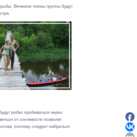
ь рыбы. Вечером члены группы будут
стра.
удут робко пробиваться через
виться от сонливости позволит
сплав, поэтому следует набраться