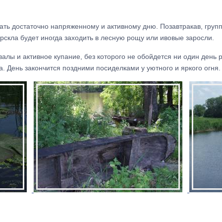
ть достаточно напряженному и активному дню. Позавтракав, групп
орскла будет иногда заходить в лесную рощу или ивовые заросли.
валы и активное купание, без которого не обойдется ни один день 
. День закончится поздними посиделками у уютного и яркого огня.