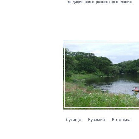
- медицинская страховка по желанию.
Лутище — Куземин — Котельва