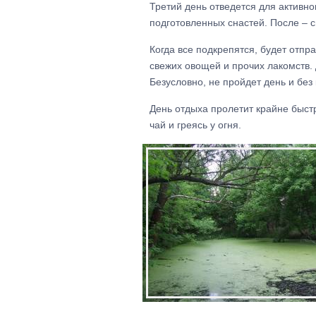
Третий день отведется для активн
подготовленных снастей. После – 
Когда все подкрепятся, будет отп
свежих овощей и прочих лакомств. 
Безусловно, не пройдет день и без
День отдыха пролетит крайне быстр
чай и греясь у огня.