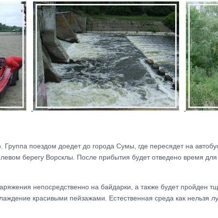
. Группа поездом доедет до города Сумы, где пересядет на автобус
левом берегу Ворсклы. После прибытия будет отведено время для 
наряжения непосредственно на байдарки, а также будет пройден т
слаждение красивыми пейзажами. Естественная среда как нельзя л