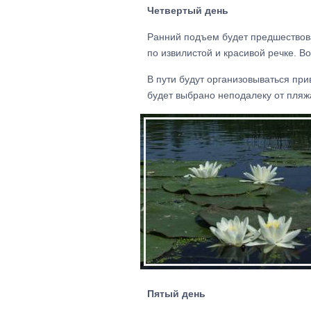
Четвертый день
Ранний подъем будет предшествова
по извилистой и красивой речке. В
В пути будут организовываться при
будет выбрано неподалеку от пляжа
Пятый день