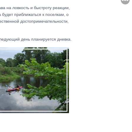
ва на ловкость и быстроту реакции,
а будет приближаться к поселкам, о
тественной достопримечательности,
 следующий день планируется дневка.