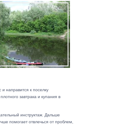
 и направится к поселку
плотного завтрака и купания в
щательный инструктаж. Дальше
учше помогает отвлечься от проблем,