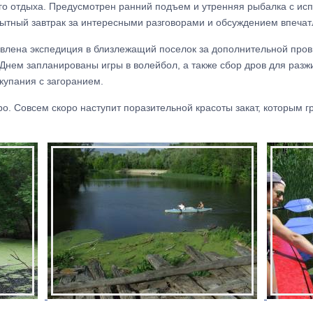
ого отдыха. Предусмотрен ранний подъем и утренняя рыбалка с и
сытный завтрак за интересными разговорами и обсуждением впечат
равлена экспедиция в близлежащий поселок за дополнительной пров
Днем запланированы игры в волейбол, а также сбор дров для разжи
 купания с загоранием.
о. Совсем скоро наступит поразительной красоты закат, которым 