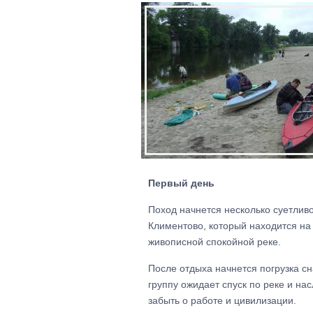
Первый день
Поход начнется несколько суетливо
Климентово, который находится на 
живописной спокойной реке.
После отдыха начнется погрузка с
группу ожидает спуск по реке и на
забыть о работе и цивилизации.