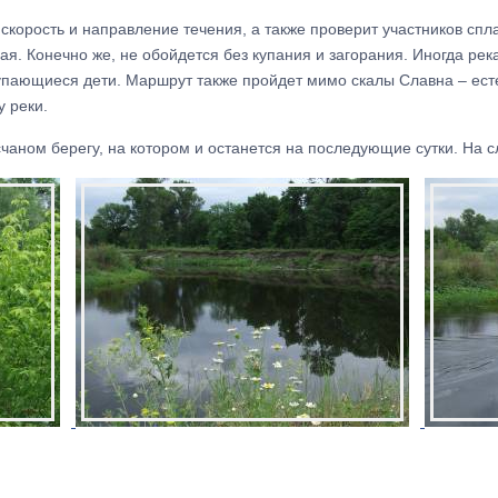
корость и направление течения, а также проверит участников спла
я. Конечно же, не обойдется без купания и загорания. Иногда рек
купающиеся дети. Маршрут также пройдет мимо скалы Славна – ес
у реки.
счаном берегу, на котором и останется на последующие сутки. На