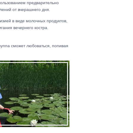
спользованием предварительно
лений от вчерашнего дня.
изией в виде молочных продуктов,
гания вечернего костра.
группа сможет любоваться, попивая