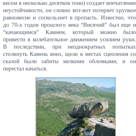
весом в несколько десятков тонн) создает впечатление
неустойчивости, он словно вот-вот потеряет хрупкое
равновесие и соскользнет в пропасть. Известно, что
до 70-х годов прошлого века “Висячий” был еще и
“качающимся” Камнем, который можно было
привести в колебательное движением усилием руки.
В последствии, при неоднократных попытках
столкнуть Камень вниз, щели в местах сцепления со
скалой были забиты мелкими обломками, и он
перестал качаться.