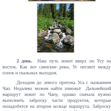
2 день.
Наш путь лежит вверх по Усу н
восток. Как все саянские реки, Ус петляет между
сопок и скальных выходов.
Доходим до левого притока Уса с названием
Чап. Недалеко можем найти зимовьё Дальнейший
маршрут лежит по Чапу, однако сначала нужно
выполнить заброску части продуктов, которые
понадобятся на втором кольце маршрута. Заброску