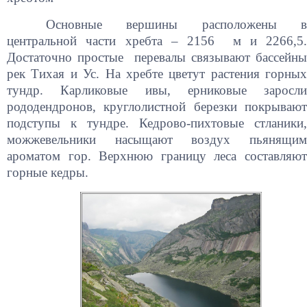
Основные вершины расположены в
центральной части хребта – 2156 м и 2266,5.
Достаточно простые перевалы связывают бассейны
рек Тихая и Ус. На хребте цветут растения горных
тундр. Карликовые ивы, ерниковые заросли
рододендронов, круглолистной березки покрывают
подступы к тундре. Кедрово-пихтовые стланики,
можжевельники насыщают воздух пьянящим
ароматом гор. Верхнюю границу леса составляют
горные кедры.