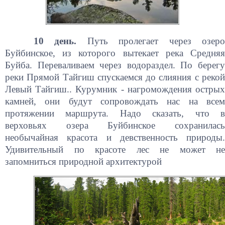
10 день.
Путь пролегает через озер
Буйбинское, из которого вытекает река Средняя
Буйба. Переваливаем через водораздел. По берегу
реки Прямой Тайгиш спускаемся до слияния с рекой
Левый Тайгиш.. Курумник - нагромождения острых
камней, они будут сопровождать нас на всем
протяжении маршрута. Надо сказать, что в
верховьях озера Буйбинское сохранилась
необычайная красота и девственность природы.
Удивительный по красоте лес не может не
запомниться природной архитектурой