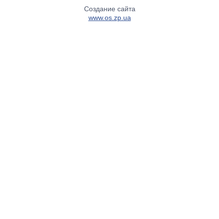
Создание сайта
www.os.zp.ua