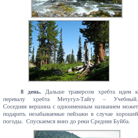
8 день.
Дальше траверсом хребта идем 
перевалу хребта Метугул-Тайгу – Учебный.
Соседняя вершина с одноименным названием может
подарить незабываемые пейзажи в случае хорошей
погоды. Спускаемся вниз до реки Средняя Буйба.