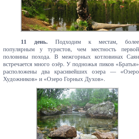
11 день.
Подходим к местам, боле
популярным у туристов, чем местность первой
половины похода. В межгорных котловинах Саян
встречается много озёр. У подножья пиков «Братья»
расположены два красивейших озера — «Озеро
Художников» и «Озеро Горных Духов».