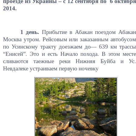
проезде из Украины – с 12 сентября по 6 октября
2014.
1 день.
Прибытие в Абакан поездом Абакан
Москва утром. Рейсовым или заказанным автобусом
по Усинскому тракту доезжаем до— 639 км трассы
“Енисей”. Это и есть Начало похода. В этом месте
сливаются таежные реки Нижняя Буйба и Ус.
Невдалеке устраиваем первую ночевку