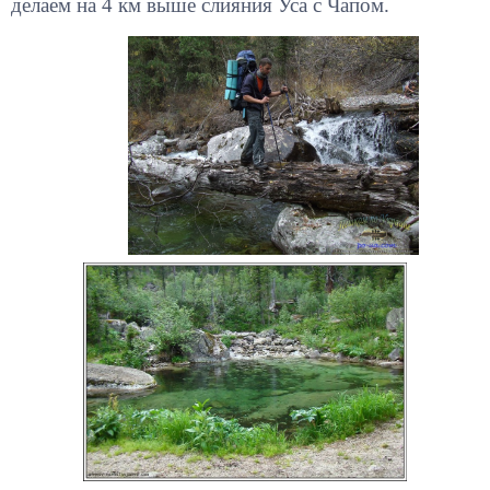
делаем на 4 км выше слияния Уса с Чапом.