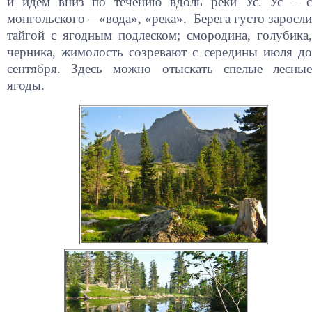
и идем вниз по течению вдоль реки Ус. Ус – с
монгольского – «вода», «река». Берега густо заросли
тайгой с ягодным подлеском; смородина, голубика,
черника, жимолость созревают с середины июля до
сентября. Здесь можно отыскать спелые лесные
ягоды.