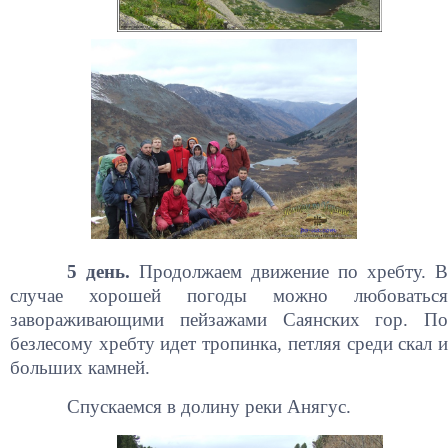
5 день.
Продолжаем движение по хребту. В
случае хорошей погоды можно любоваться
завораживающими пейзажами Саянских гор. По
безлесому хребту идет тропинка, петляя среди скал и
больших камней.
Спускаемся в долину реки Анягус.