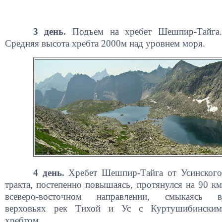
3 день.
Подъем на хребет Шешпир-Тайга.
Средняя высота хребта 2000м над уровнем моря.
4 день.
Хребет Шешпир-Тайга от Усинског
тракта, постепенно повышаясь, протянулся на 90 км
всеверо-восточном направлении, смыкаясь в
верховьях рек Тихой и Ус с Куртушибинским
хребтом