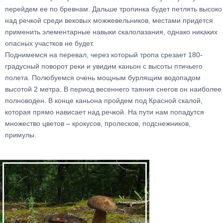
перейдем ее по бревнам. Дальше тропинка будет петлять высоко
над речкой среди вековых можжевельников, местами придется
применить элементарные навыки скалолазания, однако никаких
опасных участков не будет.
Поднимемся на перевал, через который тропа срезает 180-
градусный поворот реки и увидим каньон с высоты птичьего
полета. Полюбуемся очень мощным бурлящим водопадом
высотой 2 метра. В период весеннего таяния снегов он наиболее
полноводен. В конце каньона пройдем под Красной скалой,
которая прямо нависает над речкой. На пути нам попадутся
множество цветов – крокусов, пролесков, подснежников,
примулы.