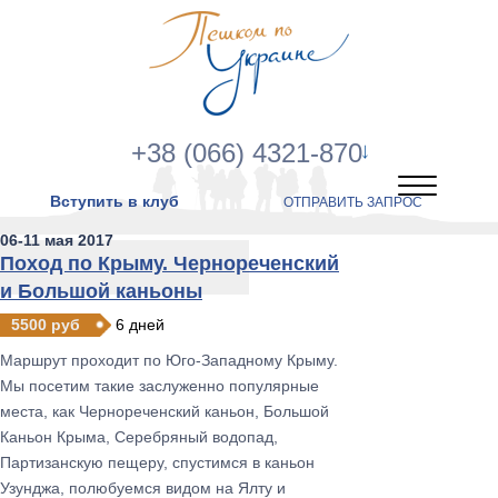
+38 (066) 4321-870
Вступить в клуб
ОТПРАВИТЬ ЗАПРОС
06-11 мая 2017
Поход по Крыму. Чернореченский
и Большой каньоны
5500 руб
6 дней
Маршрут проходит по Юго-Западному Крыму.
Мы посетим такие заслуженно популярные
места, как Чернореченский каньон, Большой
Каньон Крыма, Серебряный водопад,
Партизанскую пещеру, спустимся в каньон
Узунджа, полюбуемся видом на Ялту и