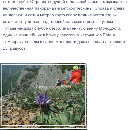
летнего дуба. C тропы, ведущей в Большой каньон, открывается
величественная панорама гигантской теснины. Справа и слева
на десятки и сотни метров круто вверх поднимаются стены
скалистого ущелья, над головой нависают грозные утесы.
Тут мы увидим Голубое озеро, знаменитую ванну Молодости,
один из мощнейших в Крыму карстовых источников Пания.
Температура воды в ванне молодости даже в разгар лета всего
13 градусов.