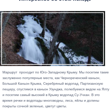
Маршрут проходит по Юго-Западному Крыму. Мы посетим такие
заслуженно популярные места, как Чернореченский каньон,
Большой Каньон Крыма, Серебряный водопад, Партизанскую
пещеру, спустимся в каньон Узунджа, полюбуемся видом на Ялту
и посетим самый высокий в Крыму водопад Су-Учхан. В это
время речки и водопады многоводны, леса, яйлы и долины
покрыты сочной зеленью, цветут цветы.