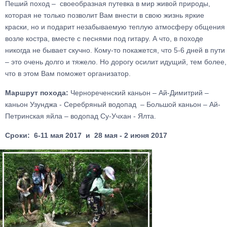
Пеший поход – своеобразная путевка в мир живой природы,
которая не только позволит Вам внести в свою жизнь яркие
краски, но и подарит незабываемую теплую атмосферу общения
возле костра, вместе с песнями под гитару. А что, в походе
никогда не бывает скучно. Кому-то покажется, что 5-6 дней в пути
– это очень долго и тяжело. Но дорогу осилит идущий, тем более,
что в этом Вам поможет организатор.
Маршрут похода:
Чернореченский каньон – Ай-Димитрий –
каньон Узунджа - Серебряный водопад – Большой каньон – Ай-
Петринская яйла – водопад Су-Учхан - Ялта.
Сроки: 6-11 мая 2017 и 28 мая - 2 июня 2017