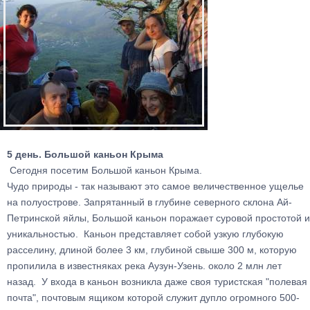
5 день. Большой каньон Крыма
Сегодня посетим Большой каньон Крыма.
Чудо природы - так называют это самое величественное ущелье
на полуострове. Запрятанный в глубине северного склона Ай-
Петринской яйлы, Большой каньон поражает суровой простотой и
уникальностью. Каньон представляет собой узкую глубокую
расселину, длиной более 3 км, глубиной свыше 300 м, которую
пропилила в известняках река Аузун-Узень. около 2 млн лет
назад. У входа в каньон возникла даже своя туристская "полевая
почта", почтовым ящиком которой служит дупло огромного 500-