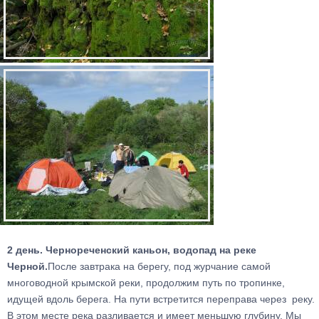
2 день. Чернореченский каньон, водопад на реке
Черной.
После завтрака на берегу, под журчание самой
многоводной крымской реки, продолжим путь по тропинке,
идущей вдоль берега. На пути встретится переправа через реку.
В этом месте река разливается и имеет меньшую глубину. Мы