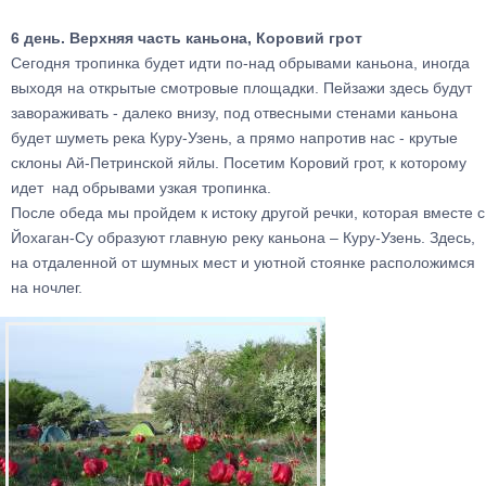
6 день. Верхняя часть каньона, Коровий грот
Сегодня тропинка будет идти по-над обрывами каньона, иногда
выходя на открытые смотровые площадки. Пейзажи здесь будут
завораживать - далеко внизу, под отвесными стенами каньона
будет шуметь река Куру-Узень, а прямо напротив нас - крутые
склоны Ай-Петринской яйлы. Посетим Коровий грот, к которому
идет над обрывами узкая тропинка.
После обеда мы пройдем к истоку другой речки, которая вместе с
Йохаган-Су образуют главную реку каньона – Куру-Узень. Здесь,
на отдаленной от шумных мест и уютной стоянке расположимся
на ночлег.