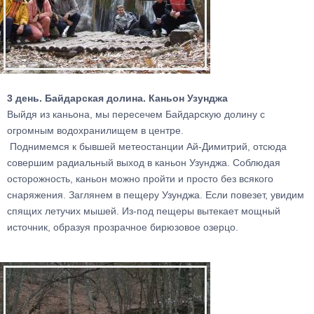
3 день. Байдарская долина. Каньон Узунджа
Выйдя из каньона, мы пересечем Байдарскую долину с
огромным водохранилищем в центре.
Поднимемся к бывшей метеостанции Ай-Димитрий, отсюда
совершим радиальный выход в каньон Узунджа. Соблюдая
осторожность, каньон можно пройти и просто без всякого
снаряжения. Заглянем в пещеру Узунджа. Если повезет, увидим
спящих летучих мышей. Из-под пещеры вытекает мощный
источник, образуя прозрачное бирюзовое озерцо.