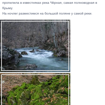
пропилила в известняках река Чёрная, самая полноводная в
Крыму.
На ночлег разместимся на большой поляне у самой реки.