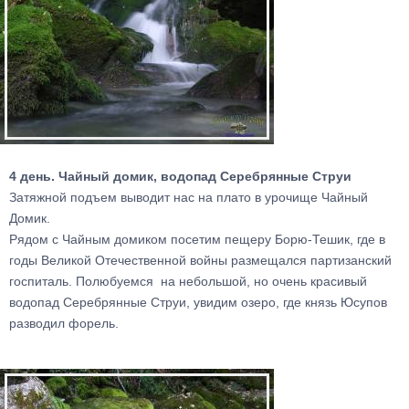
4 день. Чайный домик, водопад Серебрянные Струи
Затяжной подъем выводит нас на плато в урочище Чайный
Домик.
Рядом с Чайным домиком посетим пещеру Борю-Тешик, где в
годы Великой Отечественной войны размещался партизанский
госпиталь. Полюбуемся на небольшой, но очень красивый
водопад Серебрянные Струи, увидим озеро, где князь Юсупов
разводил форель.