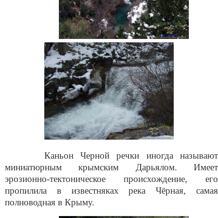
Каньон Черной речки иногда называют
миниатюрным крымским Дарьялом. Имеет
эрозионно-тектоническое происхождение, его
пропилила в известняках река Чёрная, самая
полноводная в Крыму.