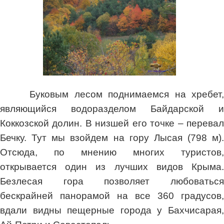
Буковым лесом поднимаемся на хребет,
являющийся водоразделом Байдарской и
Коккозской долин. В низшей его точке – перевал
Бечку. Тут мы взойдем на гору Лысая (798 м).
Отсюда, по мнению многих туристов,
открывается один из лучших видов Крыма.
Безлесая гора позволяет любоваться
бескрайней панорамой на все 360 градусов,
вдали видны пещерные города у Бахчисарая,