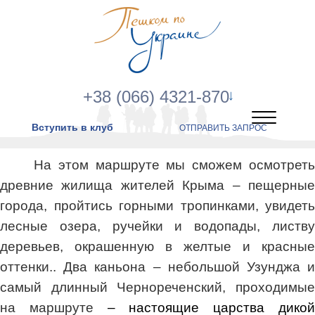
+38 (066) 4321-870
Вступить в клуб
ОТПРАВИТЬ ЗАПРОС
На этом маршруте мы сможем осмотреть
древние жилища жителей Крыма – пещерные
города, пройтись горными тропинками, увидеть
лесные озера, ручейки и водопады, листву
деревьев, окрашенную в желтые и красные
оттенки..
Два каньона – небольшой Узунджа 
самый длинный Чернореченский, проходимые
на маршруте
– настоящие царства дико