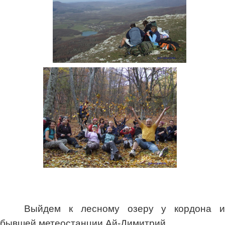
Выйдем к лесному озеру у кордона и
бывшей метеостанции Ай-Димитрий.