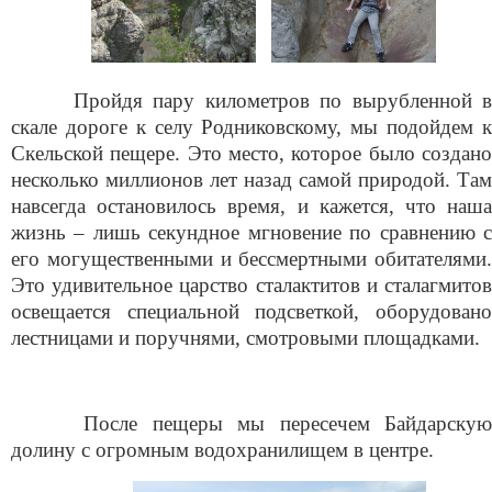
Пройдя пару километров по вырубленной в
скале дороге к селу Родниковскому, мы подойдем к
Скельской пещере. Это место, которое было создано
несколько миллионов лет назад самой природой. Там
навсегда остановилось время, и кажется, что наша
жизнь – лишь секундное мгновение по сравнению с
его могущественными и бессмертными обитателями.
Это удивительное царство сталактитов и сталагмитов
освещается специальной подсветкой, оборудовано
лестницами и поручнями, смотровыми площадками.
После пещеры мы пересечем Байдарскую
долину с огромным водохранилищем в центре.