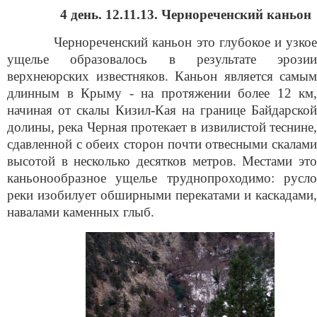
4 день. 12.11.13. Чернореченский каньон
Чернореченский каньон это глубокое и узкое
ущелье образовалось в результате эрозии
верхнеюрских известняков. Каньон является самым
длинным в
Крыму - на протяжении более 12 км,
начиная от скалы Кизил-Кая на границе Байдарской
долины, река Черная протекает в извилистой теснине,
сдавленной с обеих сторон почти отвесными скалами
высотой в несколько десятков метров. Местами это
каньонообразное ущелье труднопроходимо: русло
реки изобилует обширными перекатами и каскадами,
навалами каменных глыб.