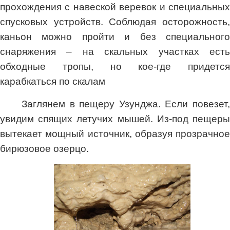
прохождения с навеской веревок и специальных
спусковых устройств. Соблюдая осторожность,
каньон можно пройти и без специального
снаряжения – на скальных участках есть
обходные тропы, но кое-где придется
карабкаться по скалам
Заглянем в пещеру Узунджа. Если повезет,
увидим спящих летучих мышей. Из-под пещеры
вытекает мощный источник, образуя прозрачное
бирюзовое озерцо.