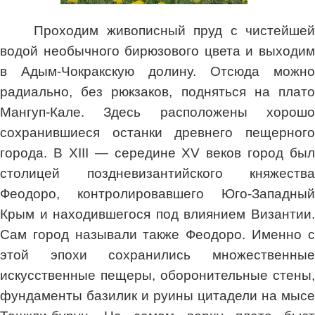
Проходим живописный пруд с чистейшей
водой необычного бирюзового цвета и выходим
в Адым-Чокракскую долину. Отсюда можно
радиально, без рюкзаков, подняться на плато
Мангуп-Кале. Здесь расположены хорошо
сохранившиеся останки древнего пещерного
города. В XIII — середине XV веков город был
столицей поздневизантийского княжества
Феодоро, контролировавшего Юго-Западный
Крым и находившегося под влиянием Византии.
Сам город называли также Феодоро. Именно с
этой эпохи сохранились множественные
искусственные пещеры, оборонительные стены,
фундаменты базилик и руины цитадели на мысе