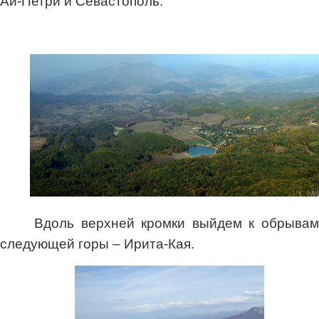
Ай-Петри и Севастополь.
Вдоль верхней кромки выйдем к обрывам
следующей горы – Ирита-Кая.