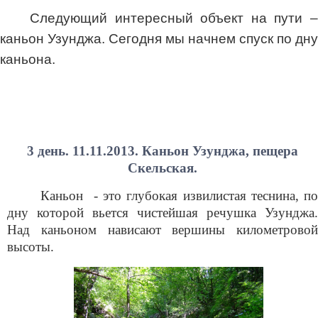
Следующий интересный объект на пути –
каньон Узунджа. Сегодня мы начнем спуск по дну
каньона.
3 день. 11.11.2013. Каньон Узунджа, пещера
Скельская.
Каньон - это глубокая извилистая теснина, по
дну которой вьется чистейшая речушка Узунджа.
Над каньоном нависают вершины километровой
высоты.