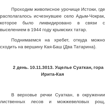
Проходим живописное урочище Истоки, где
располагалось исчезнувшее село Адым-Чокрак,
которое было ликвидировано в связи с
выселением в 1944 году крымских татар.
Поднимаемся на хребет, откуда можно
сходить на вершину Кая-Баш (Два Татарина).
2 день. 10.11.3013. Ущелье Суаткан, гора
Ирита-Кая
В верховье речки Суаткан, в окружении
лиственных лесов и можжевеловых рощ,