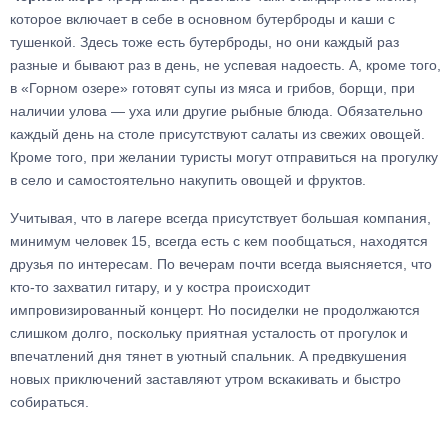
которое включает в себе в основном бутерброды и каши с
тушенкой. Здесь тоже есть бутерброды, но они каждый раз
разные и бывают раз в день, не успевая надоесть. А, кроме того,
в «Горном озере» готовят супы из мяса и грибов, борщи, при
наличии улова — уха или другие рыбные блюда. Обязательно
каждый день на столе присутствуют салаты из свежих овощей.
Кроме того, при желании туристы могут отправиться на прогулку
в село и самостоятельно накупить овощей и фруктов.
Учитывая, что в лагере всегда присутствует большая компания,
минимум человек 15, всегда есть с кем пообщаться, находятся
друзья по интересам. По вечерам почти всегда выясняется, что
кто-то захватил гитару, и у костра происходит
импровизированный концерт. Но посиделки не продолжаются
слишком долго, поскольку приятная усталость от прогулок и
впечатлений дня тянет в уютный спальник. А предвкушения
новых приключений заставляют утром вскакивать и быстро
собираться.