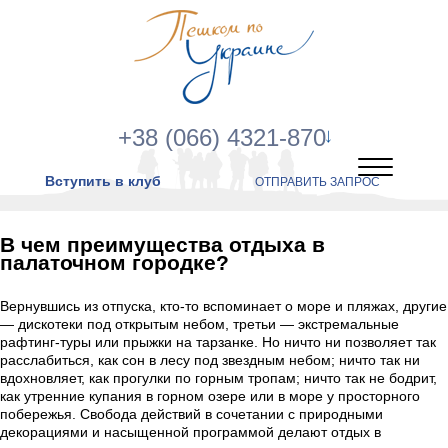
+38 (066) 4321-870
Вступить в клуб
ОТПРАВИТЬ ЗАПРОС
В чем преимущества отдыха в
палаточном городке?
Вернувшись из отпуска, кто-то вспоминает о море и пляжах, другие
— дискотеки под открытым небом, третьи — экстремальные
рафтинг-туры или прыжки на тарзанке. Но ничто ни позволяет так
расслабиться, как сон в лесу под звездным небом; ничто так ни
вдохновляет, как прогулки по горным тропам; ничто так не бодрит,
как утренние купания в горном озере или в море у просторного
побережья. Свобода действий в сочетании с природными
декорациями и насыщенной программой делают отдых в