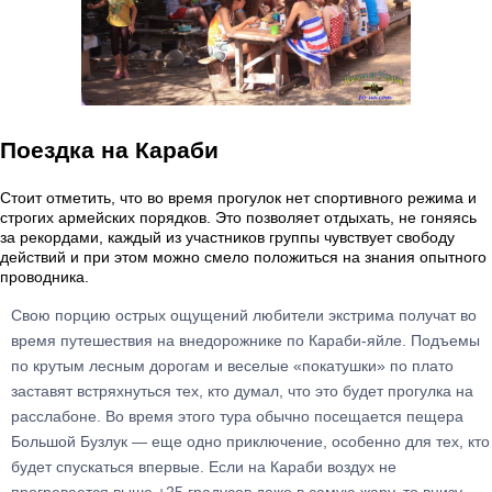
Поездка на Караби
Стоит отметить, что во время прогулок нет спортивного режима и
строгих армейских порядков. Это позволяет отдыхать, не гоняясь
за рекордами, каждый из участников группы чувствует свободу
действий и при этом можно смело положиться на знания опытного
проводника.
Свою порцию острых ощущений любители экстрима получат во
время путешествия на внедорожнике по Караби-яйле. Подъемы
по крутым лесным дорогам и веселые «покатушки» по плато
заставят встряхнуться тех, кто думал, что это будет прогулка на
расслабоне. Во время этого тура обычно посещается пещера
Большой Бузлук — еще одно приключение, особенно для тех, кто
будет спускаться впервые. Если на Караби воздух не