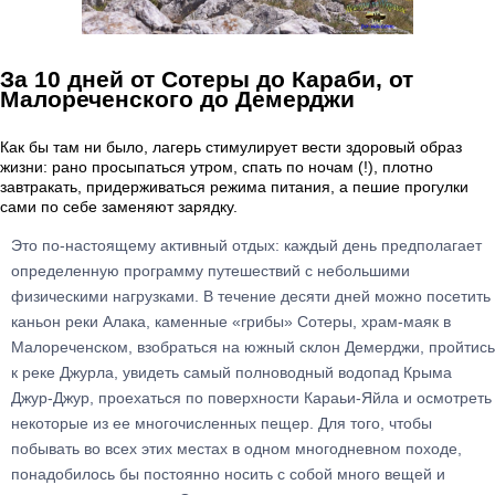
За 10 дней от Сотеры до Караби, от
Малореченского до Демерджи
Как бы там ни было, лагерь стимулирует вести здоровый образ
жизни: рано просыпаться утром, спать по ночам (!), плотно
завтракать, придерживаться режима питания, а пешие прогулки
сами по себе заменяют зарядку.
Это по-настоящему активный отдых: каждый день предполагает
определенную программу путешествий с небольшими
физическими нагрузками. В течение десяти дней можно посетить
каньон реки Алака, каменные «грибы» Сотеры, храм-маяк в
Малореченском, взобраться на южный склон Демерджи, пройтись
к реке Джурла, увидеть самый полноводный водопад Крыма
Джур-Джур, проехаться по поверхности Караьи-Яйла и осмотреть
некоторые из ее многочисленных пещер. Для того, чтобы
побывать во всех этих местах в одном многодневном походе,
понадобилось бы постоянно носить с собой много вещей и