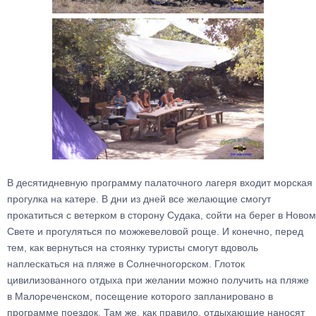
В десятидневную программу палаточного лагеря входит морская
прогулка на катере. В дни из дней все желающие смогут
прокатиться с ветерком в сторону Судака, сойти на берег в Новом
Свете и прогуляться по можжевеловой роще. И конечно, перед
тем, как вернуться на стоянку туристы смогут вдоволь
наплескаться на пляже в Солнечногорском. Глоток
цивилизованного отдыха при желании можно получить на пляже
в Малореченском, посещение которого запланировано в
программе поездок. Там же, как правило, отдыхающие наносят