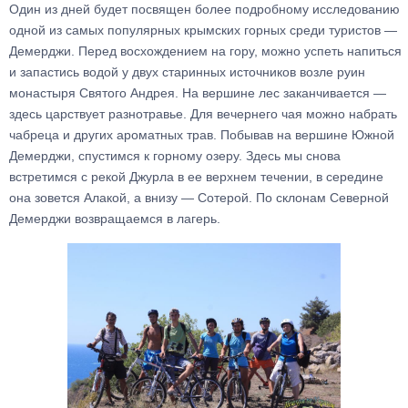
Один из дней будет посвящен более подробному исследованию
одной из самых популярных крымских горных среди туристов —
Демерджи. Перед восхождением на гору, можно успеть напиться
и запастись водой у двух старинных источников возле руин
монастыря Святого Андрея. На вершине лес заканчивается —
здесь царствует разнотравье. Для вечернего чая можно набрать
чабреца и других ароматных трав. Побывав на вершине Южной
Демерджи, спустимся к горному озеру. Здесь мы снова
встретимся с рекой Джурла в ее верхнем течении, в середине
она зовется Алакой, а внизу — Сотерой. По склонам Северной
Демерджи возвращаемся в лагерь.