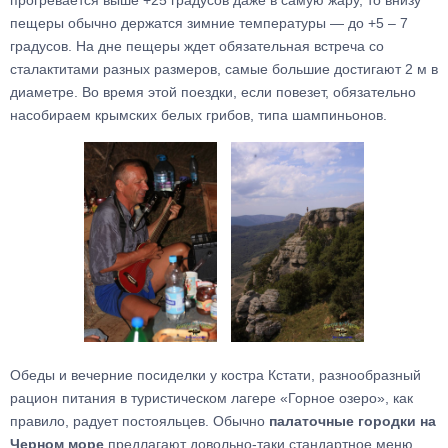
прогревается выше +25 градусов даже в самую жару, то внизу
пещеры обычно держатся зимние температуры — до +5 – 7
градусов. На дне пещеры ждет обязательная встреча со
сталактитами разных размеров, самые большие достигают 2 м в
диаметре. Во время этой поездки, если повезет, обязательно
насобираем крымских белых грибов, типа шампиньонов.
Обеды и вечерние посиделки у костра Кстати, разнообразный
рацион питания в туристическом лагере «Горное озеро», как
правило, радует постояльцев. Обычно
палаточные городки на
Черном море
предлагают довольно-таки стандартное меню,