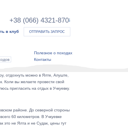
+38 (066) 4321-870
ть в клуб
ОТПРАВИТЬ ЗАПРОС
Полезное о походах
ходов
Контакты
ру, отдохнуть можно в Ялте, Алуште,
к. Коли вы желаете провести свой
юсь пригласить на отдых в Учкуевку.
мовском районе. До северной стороны
всего 60 километров. В Учкуевке
 это не Ялта и не Судак, цены тут