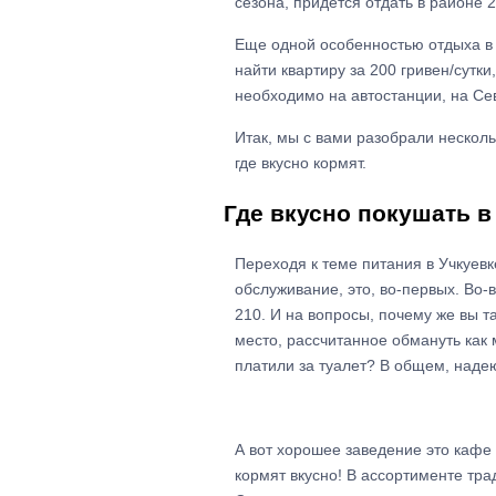
сезона, придется отдать в районе 2
Еще одной особенностью отдыха в 
найти квартиру за 200 гривен/сутки
необходимо на автостанции, на Се
Итак, мы с вами разобрали нескол
где вкусно кормят.
Где вкусно покушать в
Переходя к теме питания в Учкуевке
обслуживание, это, во-первых. Во-
210. И на вопросы, почему же вы т
место, рассчитанное обмануть как 
платили за туалет? В общем, надею
А вот хорошее заведение это кафе 
кормят вкусно! В ассортименте трад