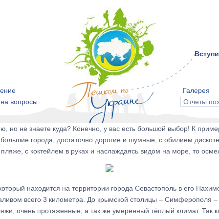
Вступи
ение
Галерея
 на вопросы
Отчеты по
ю, но не знаете куда? Конечно, у вас есть большой выбор! К приме
 большие города, достаточно дорогие и шумные, с обилием дискоте
пляже, с коктейлем в руках и наслаждаясь видом на море, то осмел
 который находится на территории города Севастополь в его Нахи
заливом всего 3 километра. До крымской столицы – Симферополя – 
и, очень протяженные, а так же умеренный тёплый климат. Так как