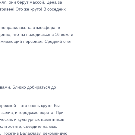
нял, они берут массой. Цена за
ривен! Это же круто! В соседних
 понравилась та атмосфера, в
ение, что ты находишься в 16 веке и
служивающий персонал. Средний счет
вами. Близко добираться до
режной – это очень круто. Вы
 залив, и городские ворота. При
ческих и культурных памятников
сли хотите, съездите на мыс
а. Посетив Балаклаву, рекомендую