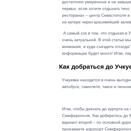
достаточно умеренные и не завыш
первых, если хотите отдыхать тихо
ресторанах – центр Севастополя в
на катере через красивейший залив
А самый сок в том, что отдыхая в У
очень актуальной. В этой статье мы
внимание, и куда съездить отсюда!
информации будет много! Итак, пе
Как добраться до Учку
Учкуевка находится в очень выгодн
автобусе, самолете, такси и личном
Итак, чтобы доехать до курорта н
Симферополя. Как доберетесь до К
вариант второй – по основной доро
проезжаете аэропорт Симферополя