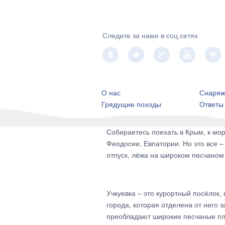
Следите за нами в соц.сетях
О нас
Снаряж
Грядущие походы
Ответы
Собираетесь поехать в Крым, к мор
Феодосии, Евпатории. Но это все –
отпуск, лёжа на широком песчаном 
Учкуевка – это курортный посёлок,
города, которая отделена от него 
преобладают широкие песчаные пляж