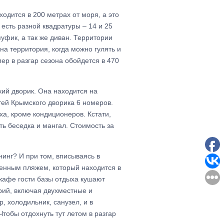
одится в 200 метрах от моря, а это
есть разной квадратуры – 14 и 25
пуфик, а так же диван. Территории
на территория, когда можно гулять и
ер в разгар сезона обойдется в 470
кий дворик. Она находится на
тей Крымского дворика 6 номеров.
ха, кроме кондиционеров. Кстати,
ть беседка и мангал. Стоимость за
инг? И при том, вписываясь в
венным пляжем, который находится в
 кафе гости базы отдыха кушают
рий, включая двухместные и
, холодильник, санузел, и в
Чтобы отдохнуть тут летом в разгар