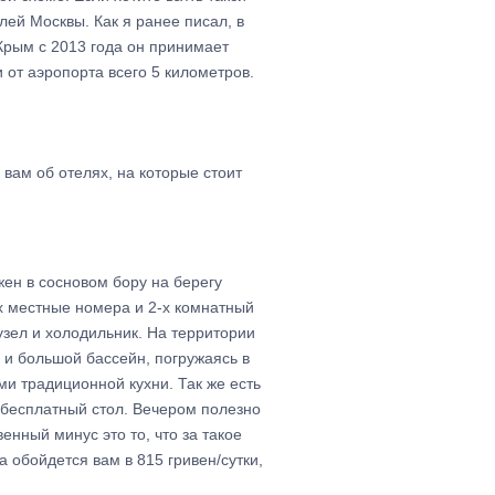
лей Москвы. Как я ранее писал, в
 Крым с 2013 года он принимает
 от аэропорта всего 5 километров.
 вам об отелях, на которые стоит
ен в сосновом бору на берегу
-х местные номера и 2-х комнатный
узел и холодильник. На территории
ь и большой бассейн, погружаясь в
и традиционной кухни. Так же есть
ь бесплатный стол. Вечером полезно
нный минус это то, что за такое
 обойдется вам в 815 гривен/сутки,