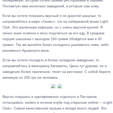
набережную, которая полна своими ресторанами и барами!
Посоветую вам несколько заведений, в которые сам хожу.
Если вы хотите покушать вкусный и не дорогой шашлык, то
направляйтесь в кафе «Оазис», что на набережной возле Light
Club. Это маленькая кафешка, но с очень вкусной кухней. Я
лично знаю хозяина и могу поручиться за его еду. В среднем
порция шашлыка с выходом 150 грамм обойдется вам в 30
гривен. Так же выпейте бокал холодного разливного пива, либо
разливного Крымского вина.
Если вы хотите посидеть в более солидном заведении, то
направляйтесь в жемчужину Каламиты. Цены тут дороже, но и
заведение более приличное, тянет на ресторан. С собой берите
минимум по 200 грн на человека.
Вкусно покушать и одновременно отдохнуть в Песчаном,
потанцевать можно в ночном клубе под открытым небом – «Light
Club». Самая качественная музыка и всегда много людей. Это