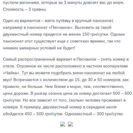
пустили вагончики, которые за 3 минуты довозят вас до моря.
Стоимость – 3 гривны.
Один из вариантов – взять путёвку в крупный пансионат,
например в пансионат «Песчаное». Выложить за такой
двухместный номер придется не менее 150 грн/сутки. Однако
пансионат этот существует еще с советских времен, так что
никаких шикарных условий не будет!
Самый распространенный вариант в Песчаном – снять номер в
отеле. Огромное их число расположено в частном кооперативе
«Чайка». Тут вы можете подобрать мини-пансионат на любой
вкус! Встречаются с количеством до 15, до 30 и 50 номеров, как
правило, не больше. Чем ближе к морю, тем, соответственно,
цена дороже. В разгар сезона цена за номер достигает 500 – 600
грн/сутки. Но все зависит от того, сколько человек проживает в
номере. К примеру, двухместный номер в середине июля
обойдется 450 – 500 грн/сутки. Одноместный – 300 грн/сутки.