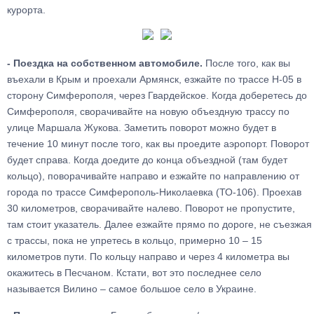
курорта.
- Поездка на собственном автомобиле.
После того, как вы
въехали в Крым и проехали Армянск, езжайте по трассе Н-05 в
сторону Симферополя, через Гвардейское. Когда доберетесь до
Симферополя, сворачивайте на новую объездную трассу по
улице Маршала Жукова. Заметить поворот можно будет в
течение 10 минут после того, как вы проедите аэропорт. Поворот
будет справа. Когда доедите до конца объездной (там будет
кольцо), поворачивайте направо и езжайте по направлению от
города по трассе Симферополь-Николаевка (ТО-106). Проехав
30 километров, сворачивайте налево. Поворот не пропустите,
там стоит указатель. Далее езжайте прямо по дороге, не съезжая
с трассы, пока не упретесь в кольцо, примерно 10 – 15
километров пути. По кольцу направо и через 4 километра вы
окажитесь в Песчаном. Кстати, вот это последнее село
называется Вилино – самое большое село в Украине.