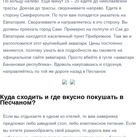
По кольцу налево. Еще минут 15 – 20 едите до николаевской
трассы. Доехав до трассы, сворачиваете направо. Едите в
сторону Симферополя. По пути вам попадется указатель на
Евпаторию. Сворачиваете и направляетесь в это сторону. Вы
должны проехать город Саки. Примерно на полпути от Сак до
Евпатории находится населенный пункт Прибрежное. Там же и
расположился этот крупнейший аквапарк. Цены постоянно
меняются, поэтому узнать все подробности вы сможете на
официальном сайте аквапарка. Просто вбейте в гугле «аквапарк
Банановая республика». Вдоволь накупавшись и отдохнув,
направляйтесь по той же дороге назад в Песчаное.
Куда сходить и где вкусно покушать в
Песчаном?
Если вы отдыхаете в одном из отелей, то вам наверняка
предложат либо шведский стол, либо комплексное питание. Если
вы хотите разнообразить свой рацион, то дорога вам на