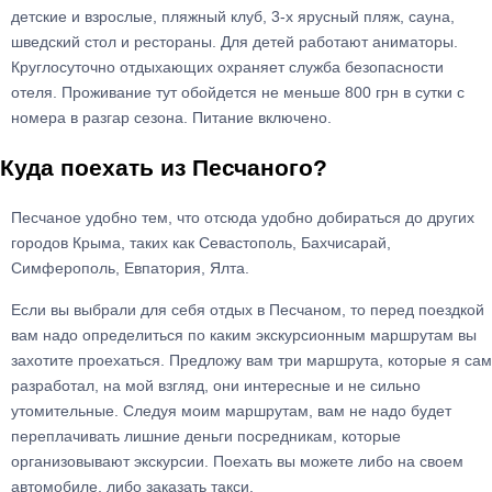
детские и взрослые, пляжный клуб, 3-х ярусный пляж, сауна,
шведский стол и рестораны. Для детей работают аниматоры.
Круглосуточно отдыхающих охраняет служба безопасности
отеля. Проживание тут обойдется не меньше 800 грн в сутки с
номера в разгар сезона. Питание включено.
Куда поехать из Песчаного?
Песчаное удобно тем, что отсюда удобно добираться до других
городов Крыма, таких как Севастополь, Бахчисарай,
Симферополь, Евпатория, Ялта.
Если вы выбрали для себя отдых в Песчаном, то перед поездкой
вам надо определиться по каким экскурсионным маршрутам вы
захотите проехаться. Предложу вам три маршрута, которые я сам
разработал, на мой взгляд, они интересные и не сильно
утомительные. Следуя моим маршрутам, вам не надо будет
переплачивать лишние деньги посредникам, которые
организовывают экскурсии. Поехать вы можете либо на своем
автомобиле, либо заказать такси.