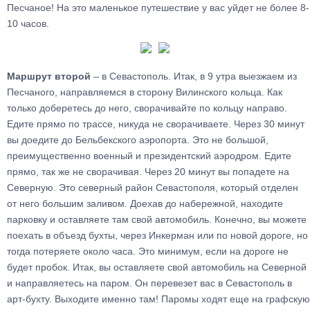
Песчаное! На это маленькое путешествие у вас уйдет не более 8-
10 часов.
Маршрут второй
– в Севастополь. Итак, в 9 утра выезжаем из
Песчаного, направляемся в сторону Вилинского кольца. Как
только доберетесь до него, сворачивайте по кольцу направо.
Едите прямо по трассе, никуда не сворачиваете. Через 30 минут
вы доедите до Бельбекского аэропорта. Это не большой,
преимущественно военный и президентский аэродром. Едите
прямо, так же не сворачивая. Через 20 минут вы попадете на
Северную. Это северный район Севастополя, который отделен
от него большим заливом. Доехав до набережной, находите
парковку и оставляете там свой автомобиль. Конечно, вы можете
поехать в объезд бухты, через Инкерман или по новой дороге, но
тогда потеряете около часа. Это минимум, если на дороге не
будет пробок. Итак, вы оставляете свой автомобиль на Северной
и направляетесь на паром. Он перевезет вас в Севастополь в
арт-бухту. Выходите именно там! Паромы ходят еще на графскую