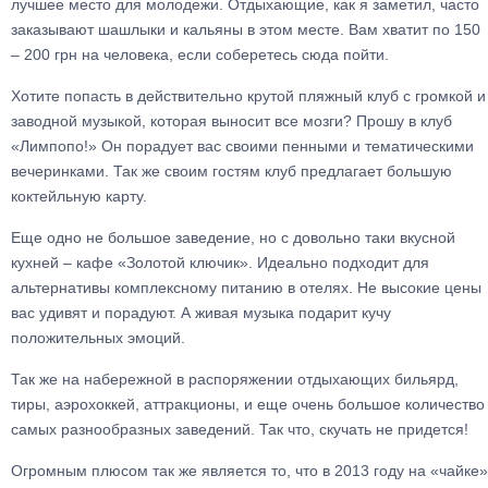
лучшее место для молодежи. Отдыхающие, как я заметил, часто
заказывают шашлыки и кальяны в этом месте. Вам хватит по 150
– 200 грн на человека, если соберетесь сюда пойти.
Хотите попасть в действительно крутой пляжный клуб с громкой и
заводной музыкой, которая выносит все мозги? Прошу в клуб
«Лимпопо!» Он порадует вас своими пенными и тематическими
вечеринками. Так же своим гостям клуб предлагает большую
коктейльную карту.
Еще одно не большое заведение, но с довольно таки вкусной
кухней – кафе «Золотой ключик». Идеально подходит для
альтернативы комплексному питанию в отелях. Не высокие цены
вас удивят и порадуют. А живая музыка подарит кучу
положительных эмоций.
Так же на набережной в распоряжении отдыхающих бильярд,
тиры, аэрохоккей, аттракционы, и еще очень большое количество
самых разнообразных заведений. Так что, скучать не придется!
Огромным плюсом так же является то, что в 2013 году на «чайке»