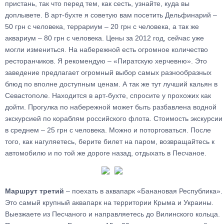
пристань, так что перед тем, как сесть, узнайте, куда вы
доплывете. В арт-бухте я советую вам посетить Дельфинарий –
50 грн с человека, террариум – 20 грн с человека, а так же
аквариум – 80 грн с человека. Цены за 2012 год, сейчас уже
могли измениться. На набережной есть огромное количество
ресторанчиков. Я рекомендую – «Пиратскую херчевню». Это
заведение предлагает огромный выбор самых разнообразных
блюд по вполне доступным ценам. А так же тут лучший кальян в
Севастополе. Находится в арт-бухте, спросите у прохожих как
дойти. Прогулка по набережной может быть разбавлена водной
экскурсией по кораблям российского флота. Стоимость экскурсии
в среднем – 25 грн с человека. Можно и поторговаться. После
того, как нагуляетесь, берите билет на паром, возвращайтесь к
автомобилю и по той же дороге назад, отдыхать в Песчаное.
Маршрут третий
– поехать в аквапарк «Банановая Республика».
Это самый крупный аквапарк на территории Крыма и Украины.
Выезжаете из Песчаного и направляетесь до Вилинского кольца.