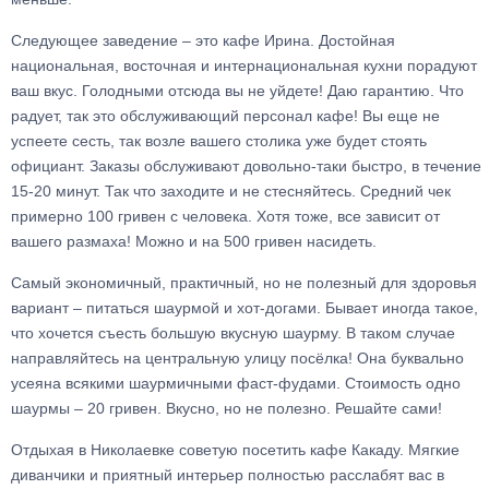
Следующее заведение – это кафе Ирина. Достойная
национальная, восточная и интернациональная кухни порадуют
ваш вкус. Голодными отсюда вы не уйдете! Даю гарантию. Что
радует, так это обслуживающий персонал кафе! Вы еще не
успеете сесть, так возле вашего столика уже будет стоять
официант. Заказы обслуживают довольно-таки быстро, в течение
15-20 минут. Так что заходите и не стесняйтесь. Средний чек
примерно 100 гривен с человека. Хотя тоже, все зависит от
вашего размаха! Можно и на 500 гривен насидеть.
Самый экономичный, практичный, но не полезный для здоровья
вариант – питаться шаурмой и хот-догами. Бывает иногда такое,
что хочется съесть большую вкусную шаурму. В таком случае
направляйтесь на центральную улицу посёлка! Она буквально
усеяна всякими шаурмичными фаст-фудами. Стоимость одно
шаурмы – 20 гривен. Вкусно, но не полезно. Решайте сами!
Отдыхая в Николаевке советую посетить кафе Какаду. Мягкие
диванчики и приятный интерьер полностью расслабят вас в