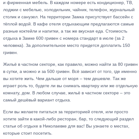
и фирменная мебель. В каждом номере есть кондиционер, ТВ,
лоджии с мебелью, холодильник, чайник, телефон, журнальный
столик и санузел. На территории Замка присутствует бассейн с
тёплой водой. В кафе отеля отдыхающим предлагаются самые
разные коктейли и напитки, а так же вкусная еда. Стоимость
отдыха в Замке 600 гривен с номера стандарт в июле (за 2
человека). За дополнительное место придется доплатить 150
гривен.
Жильё в частном секторе, как правило, можно найти за 80 гривен
в сутки, а можно и за 500 гривен. Всё зависит от того, где именно
вы хотите жить. Чем дальше от моря – тем дешевле. Так же
играет роль то, будете ли вы снимать квартиру или же отдельную
комнату, дом. В любом случае, жильё в частном секторе – это
самый дешёвый вариант отдыха.
Если вы желаете питаться за территорией отеля, или просто
хотите зайти в какой-либо ресторан, бар, то следующий раздел
статьи об отдыхе в Николаевке для вас! Вы узнаете о местах,
которые стоит посетить.