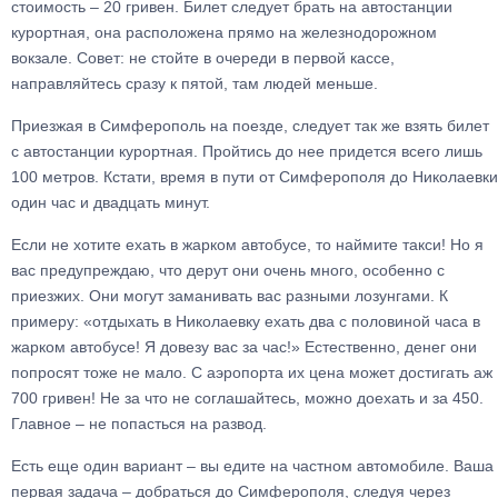
стоимость – 20 гривен. Билет следует брать на автостанции
курортная, она расположена прямо на железнодорожном
вокзале. Совет: не стойте в очереди в первой кассе,
направляйтесь сразу к пятой, там людей меньше.
Приезжая в Симферополь на поезде, следует так же взять билет
с автостанции курортная. Пройтись до нее придется всего лишь
100 метров. Кстати, время в пути от Симферополя до Николаевки
один час и двадцать минут.
Если не хотите ехать в жарком автобусе, то наймите такси! Но я
вас предупреждаю, что дерут они очень много, особенно с
приезжих. Они могут заманивать вас разными лозунгами. К
примеру: «отдыхать в Николаевку ехать два с половиной часа в
жарком автобусе! Я довезу вас за час!» Естественно, денег они
попросят тоже не мало. С аэропорта их цена может достигать аж
700 гривен! Не за что не соглашайтесь, можно доехать и за 450.
Главное – не попасться на развод.
Есть еще один вариант – вы едите на частном автомобиле. Ваша
первая задача – добраться до Симферополя, следуя через