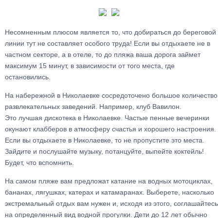
Несомненным плюсом является то, что добираться до береговой
линии тут не составляет особого труда! Если вы отдыхаете не в
частном секторе, а в отеле, то до пляжа ваша дорога займет
максимум 15 минут, в зависимости от того места, где
остановились.
На набережной в Николаевке сосредоточено большое количество
развлекательных заведений. Например, клуб Вавилон.
Это лучшая дискотека в Николаевке. Частые пенные вечеринки
окунают клабберов в атмосферу счастья и хорошего настроения.
Если вы отдыхаете в Николаевке, то не пропустите это места.
Зайдите и послушайте музыку, потанцуйте, выпейте коктейль!
Будет, что вспомнить.
На самом пляже вам предложат катание на водных мотоциклах,
бананах, лягушках, катерах и катамаранах. Выберете, насколько
экстремальный отдых вам нужен и, исходя из этого, соглашайтесь
на определенный вид водной прогулки. Дети до 12 лет обычно