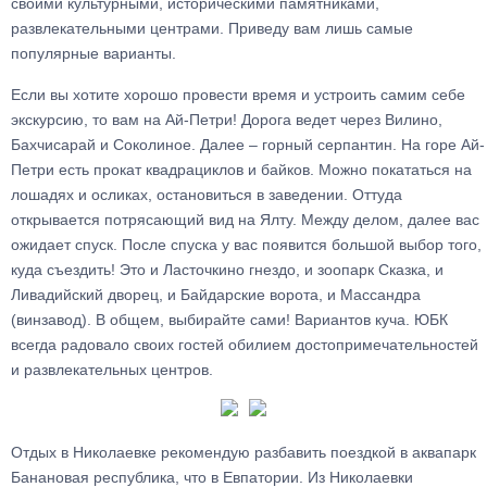
своими культурными, историческими памятниками,
развлекательными центрами. Приведу вам лишь самые
популярные варианты.
Если вы хотите хорошо провести время и устроить самим себе
экскурсию, то вам на Ай-Петри! Дорога ведет через Вилино,
Бахчисарай и Соколиное. Далее – горный серпантин. На горе Ай-
Петри есть прокат квадрациклов и байков. Можно покататься на
лошадях и осликах, остановиться в заведении. Оттуда
открывается потрясающий вид на Ялту. Между делом, далее вас
ожидает спуск. После спуска у вас появится большой выбор того,
куда съездить! Это и Ласточкино гнездо, и зоопарк Сказка, и
Ливадийский дворец, и Байдарские ворота, и Массандра
(винзавод). В общем, выбирайте сами! Вариантов куча. ЮБК
всегда радовало своих гостей обилием достопримечательностей
и развлекательных центров.
Отдых в Николаевке рекомендую разбавить поездкой в аквапарк
Банановая республика, что в Евпатории. Из Николаевки