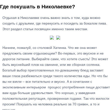
Где покушать в Николаевке?
Отдыхая в Николаевке очень важно знать о том, куда можно
сходить с друзьями, где перекусить и посидеть за бокалом пива.
Этот раздел статьи посвящен именно таким местам.
Начнем, пожалуй, со столовой Хатинка. Что же она может
предложить своим отдыхающим? Во-первых, это вкусное и не
дорогое питание. Выбирайте сами, что хотите съесть! Это может
быть вкуснейший плов на свинине, или же сборная солянка.
Богатый выбор приготовленных по-домашнему блюд заставит
ваши глаза разбежаться среди такого количества еды. Но что бы
вы ни взяли – все питательно и вкусно. А в сочетании с
эксклюзивным интерьером процесс употребления пищи доставит
вам куда больше удовольствия. Что хорошо, у заведения
положительная репутация, проверенная годами. Так что милости
просим! Покушать на человека реально за 70 гривен, а то и
меньше.