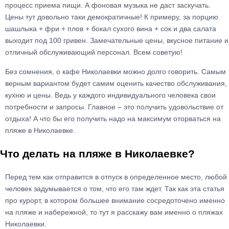
процесс приема пищи. А фоновая музыка не даст заскучать.
Цены тут довольно таки демократичные! К примеру, за порцию
шашлыка + фри + плов + бокал сухого вина + сок и два салата
выходит под 100 гривен. Замечательные цены, вкусное питание и
отличный обслуживающий персонал. Всем советую!
Без сомнения, о кафе Николаевки можно долго говорить. Самым
верным вариантом будет самим оценить качество обслуживания,
кухню и цены. Ведь у каждого индивидуального человека свои
потребности и запросы. Главное – это получить удовольствие от
отдыха! А что бы его получить надо на максимум оторваться на
пляже в Николаевке.
Что делать на пляже в Николаевке?
Перед тем как отправится в отпуск в определенное место, любой
человек задумывается о том, что его там ждет. Так как эта статья
про курорт, в котором большее внимание сосредоточено именно
на пляже и набережной, то тут я расскажу вам именно о пляжах
Николаевки.