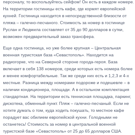
персоналу, то воспользуйтесь сейфом! Он есть в каждом номере.
На территории гостиницы есть кафе, где кормят европейской
кухней. Гостиница находится в непосредственной близости от
пляжа – галечно-песчаного. Стоимость за номер в гостинице
Руслан и Людмила составляет от 35 до 90 долларов в сутки,
возможен предварительный заказ трансфера.
Еще одна гостиница, но уже более крупная – Центральная
военная туристская база «Севастополь». Находится на
радиогорке, что на Северной стороне города-героя. База
включает в себя 138 номеров, среди которых есть номера более
и менее комфортабельные. Так же среди них есть и 1,2,3 и 4-х
местные. Разница между номерами подороже и подешевле – в
наличии кондиционера, площади. А в остальном комплектация
стандартная. На территории есть теннисная площадка, паркинг,
дискотека, обменный пункт. Пляж – галечно-песчаный. Если не
хотите думать о том, куда ходить покушать, то местное кафе
порадует вас обилием европейской кухни. Голодными не
останетесь! Стоимость за номер в центральной военной
туристской базе «Севастополь» от 25 до 65 долларов США.