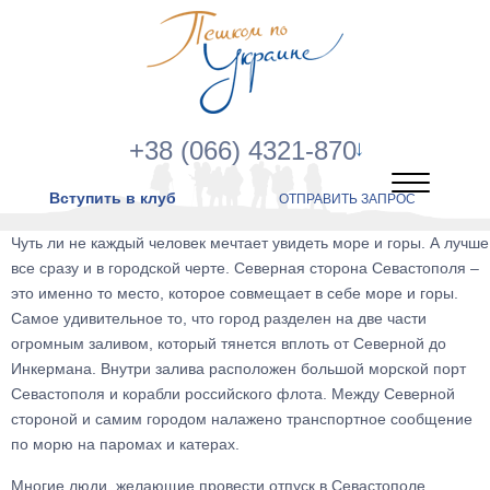
+38 (066) 4321-870
Вступить в клуб
ОТПРАВИТЬ ЗАПРОС
Чуть ли не каждый человек мечтает увидеть море и горы. А лучше
все сразу и в городской черте. Северная сторона Севастополя –
это именно то место, которое совмещает в себе море и горы.
Самое удивительное то, что город разделен на две части
огромным заливом, который тянется вплоть от Северной до
Инкермана. Внутри залива расположен большой морской порт
Севастополя и корабли российского флота. Между Северной
стороной и самим городом налажено транспортное сообщение
по морю на паромах и катерах.
Многие люди, желающие провести отпуск в Севастополе,