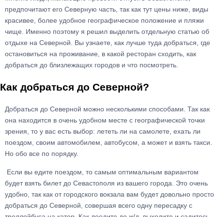
предпочитают его Северную часть, так как тут цены ниже, виды
красивее, более удобное географическое положение и пляжи
чище. Именно поэтому я решил выделить отдельную статью об
отдыхе на Северной. Вы узнаете, как лучше туда добраться, где
остановиться на проживание, в какой ресторан сходить, как
добраться до близлежащих городов и что посмотреть.
Как добраться до Северной?
Добраться до Северной можно несколькими способами. Так как
она находится в очень удобном месте с географической точки
зрения, то у вас есть выбор: лететь ли на самолете, ехать ли
поездом, своим автомобилем, автобусом, а может и взять такси.
Но обо все по порядку.
Если вы едите поездом, то самым оптимальным вариантом
будет взять билет до Севастополя из вашего города. Это очень
удобно, так как от городского вокзала вам будет довольно просто
добраться до Северной, совершая всего одну пересадку с
троллейбуса на катер. Как доедите до ж/д, выходите и садитесь