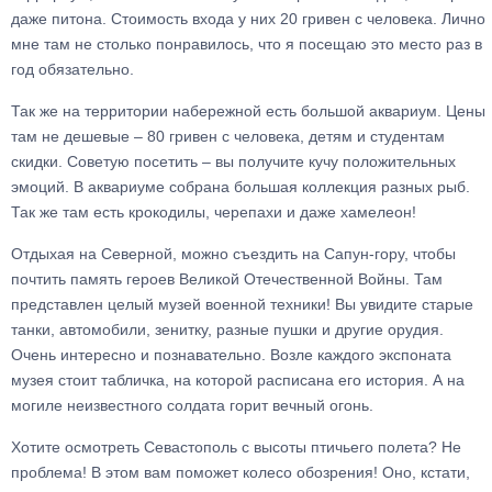
даже питона. Стоимость входа у них 20 гривен с человека. Лично
мне там не столько понравилось, что я посещаю это место раз в
год обязательно.
Так же на территории набережной есть большой аквариум. Цены
там не дешевые – 80 гривен с человека, детям и студентам
скидки. Советую посетить – вы получите кучу положительных
эмоций. В аквариуме собрана большая коллекция разных рыб.
Так же там есть крокодилы, черепахи и даже хамелеон!
Отдыхая на Северной, можно съездить на Сапун-гору, чтобы
почтить память героев Великой Отечественной Войны. Там
представлен целый музей военной техники! Вы увидите старые
танки, автомобили, зенитку, разные пушки и другие орудия.
Очень интересно и познавательно. Возле каждого экспоната
музея стоит табличка, на которой расписана его история. А на
могиле неизвестного солдата горит вечный огонь.
Хотите осмотреть Севастополь с высоты птичьего полета? Не
проблема! В этом вам поможет колесо обозрения! Оно, кстати,