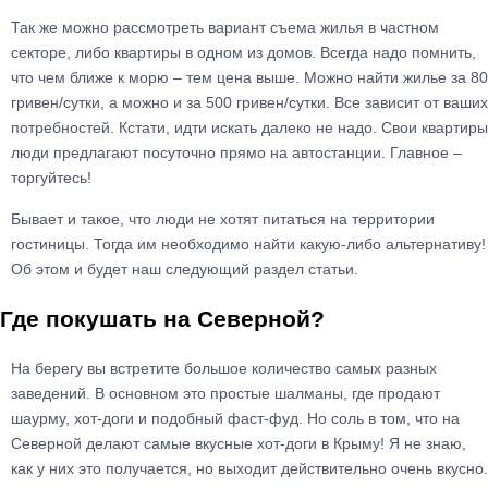
Так же можно рассмотреть вариант съема жилья в частном
секторе, либо квартиры в одном из домов. Всегда надо помнить,
что чем ближе к морю – тем цена выше. Можно найти жилье за 80
гривен/сутки, а можно и за 500 гривен/сутки. Все зависит от ваших
потребностей. Кстати, идти искать далеко не надо. Свои квартиры
люди предлагают посуточно прямо на автостанции. Главное –
торгуйтесь!
Бывает и такое, что люди не хотят питаться на территории
гостиницы. Тогда им необходимо найти какую-либо альтернативу!
Об этом и будет наш следующий раздел статьи.
Где покушать на Северной?
На берегу вы встретите большое количество самых разных
заведений. В основном это простые шалманы, где продают
шаурму, хот-доги и подобный фаст-фуд. Но соль в том, что на
Северной делают самые вкусные хот-доги в Крыму! Я не знаю,
как у них это получается, но выходит действительно очень вкусно.