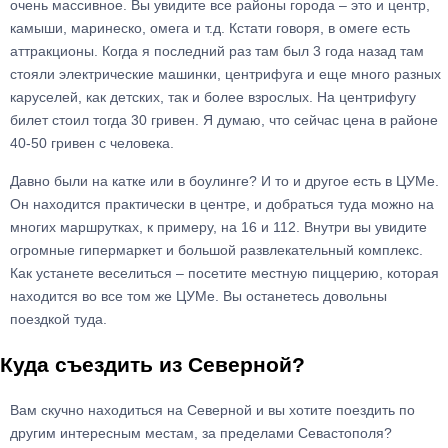
очень массивное. Вы увидите все районы города – это и центр,
камыши, маринеско, омега и т.д. Кстати говоря, в омеге есть
аттракционы. Когда я последний раз там был 3 года назад там
стояли электрические машинки, центрифуга и еще много разных
каруселей, как детских, так и более взрослых. На центрифугу
билет стоил тогда 30 гривен. Я думаю, что сейчас цена в районе
40-50 гривен с человека.
Давно были на катке или в боулинге? И то и другое есть в ЦУМе.
Он находится практически в центре, и добраться туда можно на
многих маршрутках, к примеру, на 16 и 112. Внутри вы увидите
огромные гипермаркет и большой развлекательный комплекс.
Как устанете веселиться – посетите местную пиццерию, которая
находится во все том же ЦУМе. Вы останетесь довольны
поездкой туда.
Куда съездить из Северной?
Вам скучно находиться на Северной и вы хотите поездить по
другим интересным местам, за пределами Севастополя?