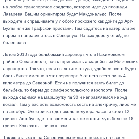
на любое транспортное средство, которое идет до площади
Лазарева. Вашим ориентиром будет Макдональдс. После
выходите и спрашиваете у любого прохожего как дойти до Арт-
Бухты или же Графской пристани. Там садитесь на катер или же
паром и направляетесь в Северную. На всю дорогу от ж/д не
более часа.
Летом 2013 года бельбекский аэропорт, что в Нахимовском
районе Севастополя, начал принимать авиарейсы из Московских
аэропортов. Так что, если вы летите оттуда, удобнее всего будет
брать билет именно в этот аэропорт. А от него всего лишь 4
километра до Северной. Если не получится взять билет до
бельбека, то берем до симферопольского аэропорта. После
выхода садимся на маршрутку № 98 и направляемся на ж/д
вокзал. Там у вас есть возможность сесть на электричку, либо же
на автобус. Электричка едет около полутора часов и стоит 12
гривен. Автобус едет по времени так же и стоит чуть больше 18
гривен. Как ехать – решать вам.
Так же отдыхать на Северную вы можете поехать на своем