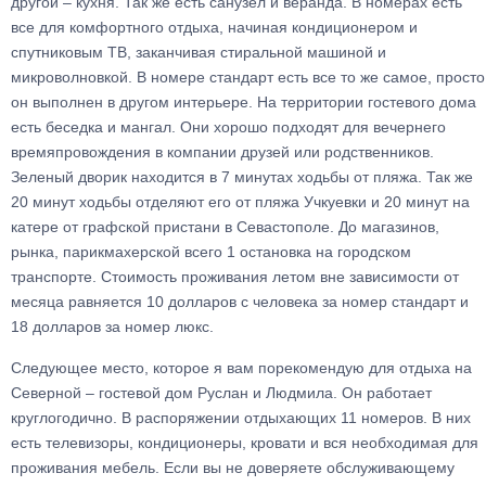
другой – кухня. Так же есть санузел и веранда. В номерах есть
все для комфортного отдыха, начиная кондиционером и
спутниковым ТВ, заканчивая стиральной машиной и
микроволновкой. В номере стандарт есть все то же самое, просто
он выполнен в другом интерьере. На территории гостевого дома
есть беседка и мангал. Они хорошо подходят для вечернего
времяпровождения в компании друзей или родственников.
Зеленый дворик находится в 7 минутах ходьбы от пляжа. Так же
20 минут ходьбы отделяют его от пляжа Учкуевки и 20 минут на
катере от графской пристани в Севастополе. До магазинов,
рынка, парикмахерской всего 1 остановка на городском
транспорте. Стоимость проживания летом вне зависимости от
месяца равняется 10 долларов с человека за номер стандарт и
18 долларов за номер люкс.
Следующее место, которое я вам порекомендую для отдыха на
Северной – гостевой дом Руслан и Людмила. Он работает
круглогодично. В распоряжении отдыхающих 11 номеров. В них
есть телевизоры, кондиционеры, кровати и вся необходимая для
проживания мебель. Если вы не доверяете обслуживающему