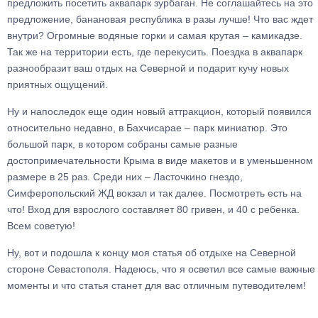
предложить посетить аквапарк зурбаган. Не соглашайтесь на это
предложение, банановая республика в разы лучше! Что вас ждет
внутри? Огромные водяные горки и самая крутая – камикадзе.
Так же на территории есть, где перекусить. Поездка в аквапарк
разнообразит ваш отдых на Северной и подарит кучу новых
приятных ощущений.
Ну и напоследок еще один новый аттракцион, который появился
относительно недавно, в Бахчисарае – парк миниатюр. Это
большой парк, в котором собраны самые разные
достопримечательности Крыма в виде макетов и в уменьшенном
размере в 25 раз. Среди них – Ласточкино гнездо,
Симферопольский ЖД вокзал и так далее. Посмотреть есть на
что! Вход для взрослого составляет 80 гривен, и 40 с ребенка.
Всем советую!
Ну, вот и подошла к концу моя статья об отдыхе на Северной
стороне Севастополя. Надеюсь, что я осветил все самые важные
моменты и что статья станет для вас отличным путеводителем!