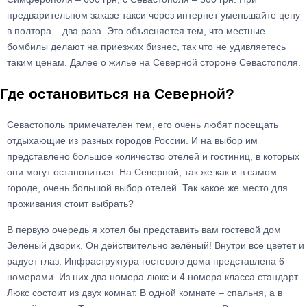
предварительном заказе такси через интернет уменьшайте цену
в полтора – два раза. Это объясняется тем, что местные
бомбилы делают на приезжих бизнес, так что не удивляетесь
таким ценам. Далее о жилье на Северной стороне Севастополя.
Где остановиться на Северной?
Севастополь примечателен тем, его очень любят посещать
отдыхающие из разных городов России. И на выбор им
представлено большое количество отелей и гостиниц, в которых
они могут остановиться. На Северной, так же как и в самом
городе, очень большой выбор отелей. Так какое же место для
проживания стоит выбрать?
В первую очередь я хотел бы представить вам гостевой дом
Зелёный дворик. Он действительно зелёный! Внутри всё цветет и
радует глаз. Инфраструктура гостевого дома представлена 6
номерами. Из них два номера люкс и 4 номера класса стандарт.
Люкс состоит из двух комнат. В одной комнате – спальня, а в