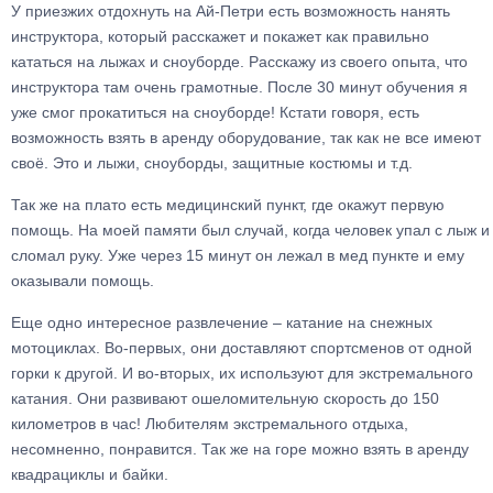
У приезжих отдохнуть на Ай-Петри есть возможность нанять
инструктора, который расскажет и покажет как правильно
кататься на лыжах и сноуборде. Расскажу из своего опыта, что
инструктора там очень грамотные. После 30 минут обучения я
уже смог прокатиться на сноуборде! Кстати говоря, есть
возможность взять в аренду оборудование, так как не все имеют
своё. Это и лыжи, сноуборды, защитные костюмы и т.д.
Так же на плато есть медицинский пункт, где окажут первую
помощь. На моей памяти был случай, когда человек упал с лыж и
сломал руку. Уже через 15 минут он лежал в мед пункте и ему
оказывали помощь.
Еще одно интересное развлечение – катание на снежных
мотоциклах. Во-первых, они доставляют спортсменов от одной
горки к другой. И во-вторых, их используют для экстремального
катания. Они развивают ошеломительную скорость до 150
километров в час! Любителям экстремального отдыха,
несомненно, понравится. Так же на горе можно взять в аренду
квадрациклы и байки.