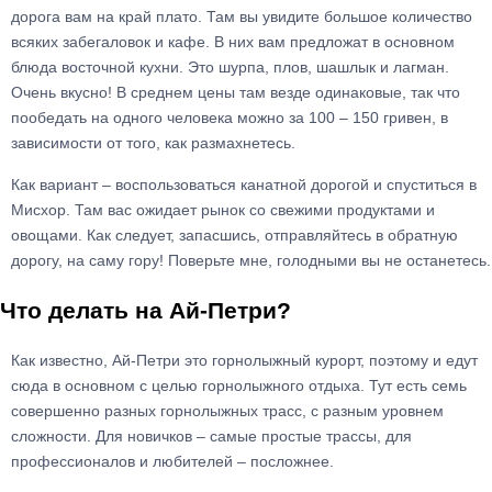
дорога вам на край плато. Там вы увидите большое количество
всяких забегаловок и кафе. В них вам предложат в основном
блюда восточной кухни. Это шурпа, плов, шашлык и лагман.
Очень вкусно! В среднем цены там везде одинаковые, так что
пообедать на одного человека можно за 100 – 150 гривен, в
зависимости от того, как размахнетесь.
Как вариант – воспользоваться канатной дорогой и спуститься в
Мисхор. Там вас ожидает рынок со свежими продуктами и
овощами. Как следует, запасшись, отправляйтесь в обратную
дорогу, на саму гору! Поверьте мне, голодными вы не останетесь.
Что делать на Ай-Петри?
Как известно, Ай-Петри это горнолыжный курорт, поэтому и едут
сюда в основном с целью горнолыжного отдыха. Тут есть семь
совершенно разных горнолыжных трасс, с разным уровнем
сложности. Для новичков – самые простые трассы, для
профессионалов и любителей – посложнее.