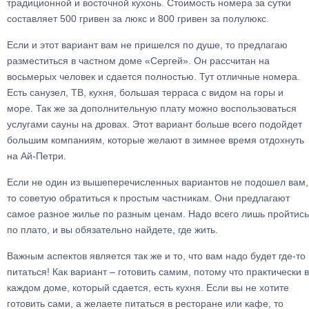
традиционной и восточной кухонь. Стоимость номера за сутки
составляет 500 гривен за люкс и 800 гривен за полулюкс.
Если и этот вариант вам не пришелся по душе, то предлагаю
разместиться в частном доме «Сергей». Он рассчитан на
восьмерых человек и сдается полностью. Тут отличные номера.
Есть санузел, ТВ, кухня, большая терраса с видом на горы и
море. Так же за дополнительную плату можно воспользоваться
услугами сауны на дровах. Этот вариант больше всего подойдет
большим компаниям, которые желают в зимнее время отдохнуть
на Ай-Петри.
Если не один из вышеперечисленных вариантов не подошел вам,
то советую обратиться к простым частникам. Они предлагают
самое разное жилье по разным ценам. Надо всего лишь пройтись
по плато, и вы обязательно найдете, где жить.
Важным аспектов является так же и то, что вам надо будет где-то
питаться! Как вариант – готовить самим, потому что практически в
каждом доме, который сдается, есть кухня. Если вы не хотите
готовить сами, а желаете питаться в ресторане или кафе, то