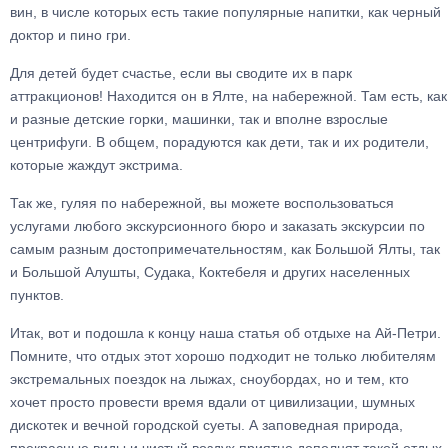
вин, в числе которых есть такие популярные напитки, как черный
доктор и пино гри.
Для детей будет счастье, если вы сводите их в парк
аттракционов! Находится он в Ялте, на набережной. Там есть, как
и разные детские горки, машинки, так и вполне взрослые
центрифуги. В общем, порадуются как дети, так и их родители,
которые жаждут экстрима.
Так же, гуляя по набережной, вы можете воспользоваться
услугами любого экскурсионного бюро и заказать экскурсии по
самым разным достопримечательностям, как Большой Ялты, так
и Большой Алушты, Судака, Коктебеля и других населенных
пунктов.
Итак, вот и подошла к концу наша статья об отдыхе на Ай-Петри.
Помните, что отдых этот хорошо подходит не только любителям
экстремальных поездок на лыжах, сноубордах, но и тем, кто
хочет просто провести время вдали от цивилизации, шумных
дискотек и вечной городской суеты. А заповедная природа,