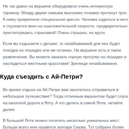
Не так давно на вершине оборудовали очень интересную
тарзанку. Между двумя самыми высокими точками протянут трос.
К нему прикрепили специальное кресло. Человек садиться в него
и спускается вниз на ошеломительной скорости, предварительно
пристегнувшись страховкой! Очень страшно, но круто.
Если вы отдыхаете с детьми, то незабываемой для них будет
поездка на лошадях или же осликах. На вершине есть и такое
развлечение. Вы можете заказать горную прогулку на лошадях и
насладиться местными красотами! Зрелище незабываемое.
Куда съездить с Ай-Петри?
Во время отдыха на Ай-Петри вам захотелось отправиться в
небольшое путешествие? Тогда отличным вариантом будет спуск
на канатной дороге в Ялту. А что делать в самой Ялте, читайте
далее.
В Большой Ялте можно посетить несколько уникальных мест.
Больше всего мне нравится зоопарк Сказка. Тут собрано более