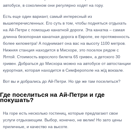
автобусе, в соколином они регулярно ходят на гору.
Есть еще один вариант, самый интересный из
вышеперечисленных. Его суть в том, чтобы подняться отдыхать
на Ай-Петри с помощью канатной дороги. Эта канатка – самая
длинна безопорная канатная дорога в Европе, ее протяженность
более километра! А поднимает она вас на высоту 1100 метров.
Нижняя станция находится в Мисхоре, это поселок рядом с
Ялтой. Стоимость взрослого билета 65 гривен, а детского 30
гривен. Добраться до Мисхора можно на автобусе от автостанции
курортная, которая находится в Симферополе на ж/д вокзале.
Вот вы и добрались до Ай-Петри. Но где же там поселиться?
Где поселиться на Ай-Петри и где
покушать?
На горе есть несколько гостиниц, которые предлагают свои
услуги отдыхающим. Выбор, конечно, не велик! Но зато цены
приличные, и качество на высоте.