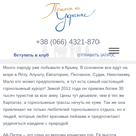
+38 (066) 4321-870
Вступить в клуб
ОТПРАВИТЬ ЗАПРОС
Много народу уже побывало в Крыму. В основном все едут на
море в Ялту, Алушту, Евпаторию, Песчаное, Судак, Николаевку.
Мало кто может предположить, в тут есть самый настоящий
горнолыжный курорт! Зимой 2012 года он привлек более 30
тысяч туристов за всю зиму. Цены тут дешевле, чем в тех же
Карпатах, а горнолыжные трассы ничуть не хуже. Так же она
привлекает не только любителей горнолыжного отдыха, но и
людей, которые любят красивые пейзажи и предпочитают
уединяться наедине с природой.
Ай-Петри – это одна из вершин крымских гор. Её высота