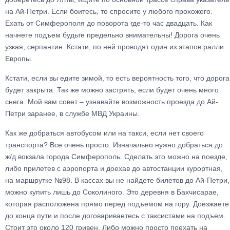
на Ай-Петри. Если боитесь, то спросите у любого прохожего.
Ехать от Симферополя до поворота где-то час двадцать. Как
начнете подъем будьте предельно внимательны! Дорога очень
узкая, серпантин. Кстати, по ней проводят один из этапов ралли
Европы.
Кстати, если вы едите зимой, то есть вероятность того, что дорога
будет закрыта. Так же можно застрять, если будет очень много
снега. Мой вам совет – узнавайте возможность проезда до Ай-
Петри заранее, в службе МВД Украины.
Как же добраться автобусом или на такси, если нет своего
транспорта? Все очень просто. Изначально нужно добраться до
ж/д вокзала города Симферополь. Сделать это можно на поезде,
либо прилетев с аэропорта и доехав до автостанции курортная,
на маршрутке №98. В кассах вы не найдете билетов до Ай-Петри,
можно купить лишь до Соколиного. Это деревня в Бахчисарае,
которая расположена прямо перед подъемом на гору. Доезжаете
до конца пути и после договариваетесь с таксистами на подъем.
Стоит это около 120 гривен. Либо можно просто поехать на