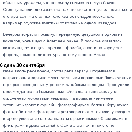
обильным урожаем, что поначалу вызывало некую боязнь.
Стоянку нашли еще засветло, так что кто хотел, успел помыться и
отстираться. На стоянке тоже хватает следов косолапых,
например глубокие вмятины от когтей на одном из кедров.
Вечером вскрыли посылку, переданную девушкой в одном из
вокзалов, ходившую с Алексеем ранее. В посылке оказались
витамины, летающая тарелка – фрисби, снасти на хариуса и
форель, немного литературы на тему горного Алтая.
6 день 30 сентября
Идем вдоль реки Коной, потом реки Карасу. Открывается
потрясающая картина с заснеженными вершинами близлежащих
гор ярко освещенных утренним алтайским солнцем. Преступили
к восхождению на Безымянный. Это зона альпийских лугов,
окруженных мохнатыми кедрами. На привале наименее
уставшие играют в фрисби, фотографируем белок и бурундуков,
фотолюбители и фотографы разговаривают о технике, у каждого
второго увесистые фотоаппараты с различными объективами и
фильтрами и даже штатив(!). Сам в этом почти ничего не