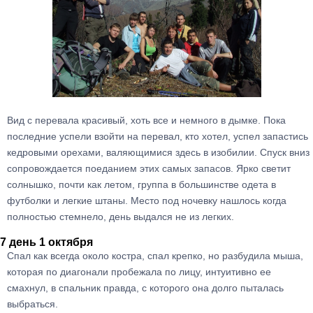
Вид с перевала красивый, хоть все и немного в дымке. Пока
последние успели взойти на перевал, кто хотел, успел запастись
кедровыми орехами, валяющимися здесь в изобилии. Спуск вниз
сопровождается поеданием этих самых запасов. Ярко светит
солнышко, почти как летом, группа в большинстве одета в
футболки и легкие штаны. Место под ночевку нашлось когда
полностью стемнело, день выдался не из легких.
7 день 1 октября
Спал как всегда около костра, спал крепко, но разбудила мыша,
которая по диагонали пробежала по лицу, интуитивно ее
смахнул, в спальник правда, с которого она долго пыталась
выбраться.