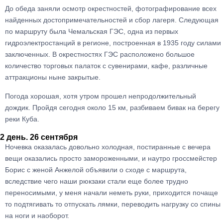
До обеда заняли осмотр окрестностей, фотографирование всех
найденных достопримечательностей и сбор лагеря. Следующая
по маршруту была Чемальская ГЭС, одна из первых
гидроэлектростанций в регионе, построенная в 1935 году силами
заключенных. В окрестностях ГЭС расположено большое
количество торговых палаток с сувенирами, кафе, различные
аттракционы ныне закрытые.
Погода хорошая, хотя утром прошел непродолжительный
дождик. Пройдя сегодня около 15 км, разбиваем бивак на берегу
реки Куба.
2 день. 26 сентября
Ночевка оказалась довольно холодная, постиранные с вечера
вещи оказались просто замороженными, и наутро гроссмейстер
Борис с женой Анжелой объявили о сходе с маршрута,
вследствие чего наши рюкзаки стали еще более трудно
переносимыми, у меня начали неметь руки, приходится почаще
то подтягивать то отпускать лямки, переводить нагрузку со спины
на ноги и наоборот.