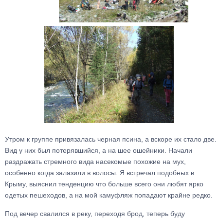
Утром к группе привязалась черная псина, а вскоре их стало две.
Вид у них был потерявшийся, а на шее ошейники. Начали
раздражать стремного вида насекомые похожие на мух,
особенно когда залазили в волосы. Я встречал подобных в
Крыму, выяснил тенденцию что больше всего они любят ярко
одетых пешеходов, а на мой камуфляж попадают крайне редко.
Под вечер свалился в реку, переходя брод, теперь буду