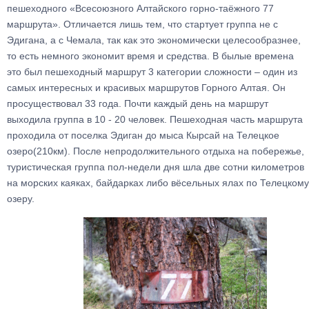
пешеходного «Всесоюзного Алтайского горно-таёжного 77
маршрута». Отличается лишь тем, что стартует группа не с
Эдигана, а с Чемала, так как это экономически целесообразнее,
то есть немного экономит время и средства. В былые времена
это был пешеходный маршрут 3 категории сложности – один из
самых интересных и красивых маршрутов Горного Алтая. Он
просуществовал 33 года. Почти каждый день на маршрут
выходила группа в 10 - 20 человек. Пешеходная часть маршрута
проходила от поселка Эдиган до мыса Кырсай на Телецкое
озеро(210км). После непродолжительного отдыха на побережье,
туристическая группа пол-недели дня шла две сотни километров
на морских каяках, байдарках либо вёсельных ялах по Телецкому
озеру.