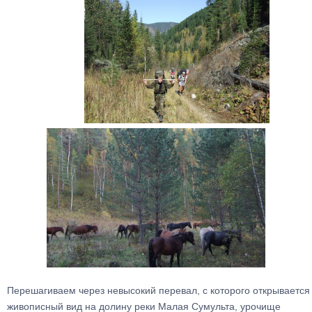
Перешагиваем через невысокий перевал, с которого открывается
живописный вид на долину реки Малая Сумульта, урочище