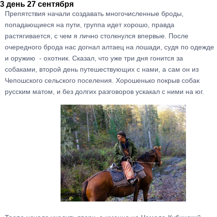
3 день 27 сентября
Препятствия начали создавать многочисленные броды,
попадающиеся на пути, группа идет хорошо, правда
растягивается, с чем я лично столкнулся впервые. После
очередного брода нас догнал алтаец на лошади, судя по одежде
и оружию - охотник. Сказал, что уже три дня гонится за
собаками, второй день путешествующих с нами, а сам он из
Чепошского сельского поселения. Хорошенько покрыв собак
русским матом, и без долгих разговоров ускакал с ними на юг.