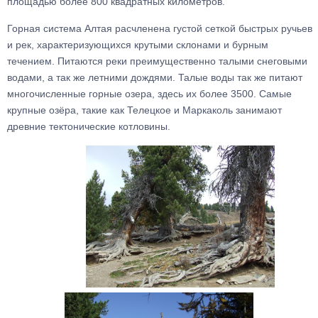
площадью более 800 квадратных километров.
Горная система Алтая расчленена густой сеткой быстрых ручьев
и рек, характеризующихся крутыми склонами и бурным
течением. Питаются реки преимущественно талыми снеговыми
водами, а так же летними дождями. Талые воды так же питают
многочисленные горные озера, здесь их более 3500. Самые
крупные озёра, такие как Телецкое и Маркаколь занимают
древние тектонические котловины.