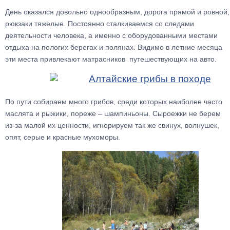
День оказался довольно однообразным, дорога прямой и ровной,
рюкзаки тяжелые. Постоянно сталкиваемся со следами
деятельности человека, а именно с оборудованными местами
отдыха на пологих берегах и полянах. Видимо в летние месяца
эти места привлекают матрасников путешествующих на авто.
По пути собираем много грибов, среди которых наиболее часто
маслята и рыжики, пореже – шампиньоны. Сыроежки не берем
из-за малой их ценности, игнорируем так же свинух, волнушек,
опят, серые и красные мухоморы.