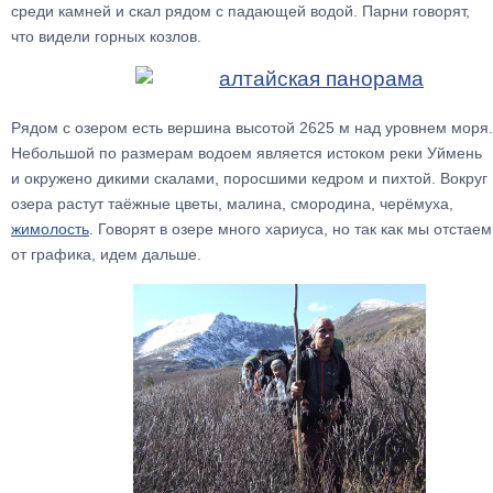
среди камней и скал рядом с падающей водой. Парни говорят,
что видели горных козлов.
Рядом с озером есть вершина высотой 2625 м над уровнем моря.
Небольшой по размерам водоем является истоком реки Уймень
и окружено дикими скалами, поросшими кедром и пихтой. Вокруг
озера растут таёжные цветы, малина, смородина, черёмуха,
жимолость
. Говорят в озере много хариуса, но так как мы отстаем
от графика, идем дальше.