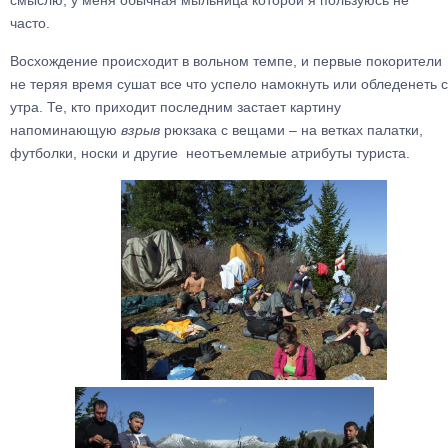
смыслю, у меня обычная мыльница которой я пользуюсь не
часто.
Восхождение происходит в вольном темпе, и первые покорители
не теряя время сушат все что успело намокнуть или обледенеть с
утра. Те, кто приходит последним застает картину
напоминающую
взрыв
рюкзака с вещами – на ветках палатки,
футболки, носки и другие неотъемлемые атрибуты туриста.