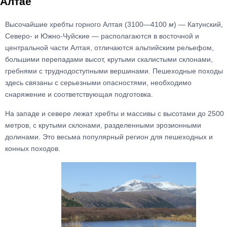
Алтае
Высочайшие хребты горного Алтая (3100—4100
м
)
—
Катунский,
Северо- и Южно-Чуйские — располагаются в восточной и
центральной части Алтая, отличаются альпийским рельефом,
большими перепадами высот, крутыми скалистыми склонами,
гребнями с труднодоступными вершинами. Пешеходные походы
здесь связаны с серьезными опасностями, необходимо
снаряжение и соответствующая подготовка.
На западе и севере лежат хребты и массивы с высотами до 2500
метров, с крутыми склонами, разделенными эрозионными
долинами. Это весьма популярный регион для пешеходных и
конных походов.