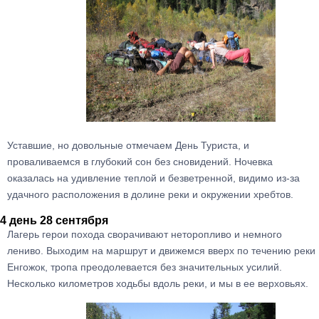
Уставшие, но довольные отмечаем День Туриста, и
проваливаемся в глубокий сон без сновидений. Ночевка
оказалась на удивление теплой и безветренной, видимо из-за
удачного расположения в долине реки и окружении хребтов.
4 день 28 сентября
Лагерь герои похода сворачивают неторопливо и немного
лениво. Выходим на маршрут и движемся вверх по течению реки
Енгожок, тропа преодолевается без значительных усилий.
Несколько километров ходьбы вдоль реки, и мы в ее верховьях.