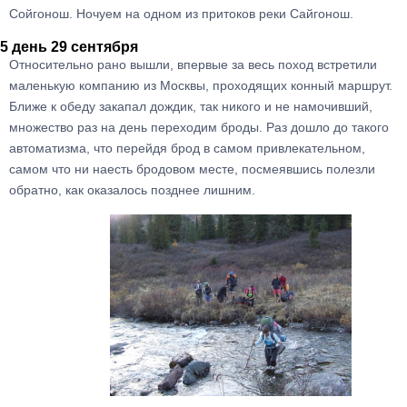
Сойгонош. Ночуем на одном из притоков реки Сайгонош.
5 день 29 сентября
Относительно рано вышли, впервые за весь поход встретили
маленькую компанию из Москвы, проходящих конный маршрут.
Ближе к обеду закапал дождик, так никого и не намочивший,
множество раз на день переходим броды. Раз дошло до такого
автоматизма, что перейдя брод в самом привлекательном,
самом что ни наесть бродовом месте, посмеявшись полезли
обратно, как оказалось позднее лишним.