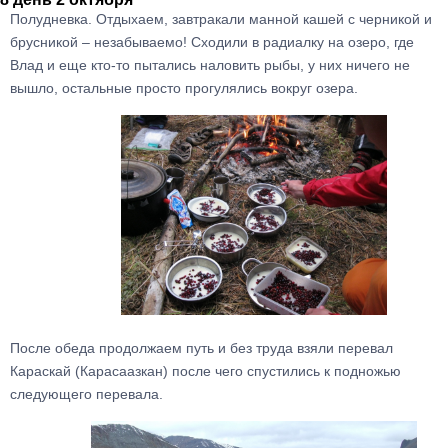
Полудневка. Отдыхаем, завтракали манной кашей с черникой и
брусникой – незабываемо! Сходили в радиалку на озеро, где
Влад и еще кто-то пытались наловить рыбы, у них ничего не
вышло, остальные просто прогулялись вокруг озера.
После обеда продолжаем путь и без труда взяли перевал
Караскай (Карасаазкан) после чего спустились к подножью
следующего перевала.