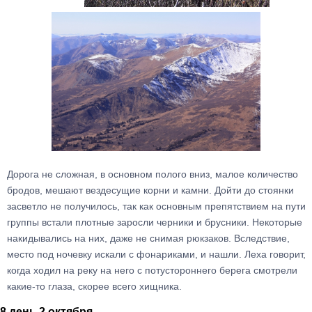
Дорога не сложная, в основном полого вниз, малое количество
бродов, мешают вездесущие корни и камни. Дойти до стоянки
засветло не получилось, так как основным препятствием на пути
группы встали плотные заросли черники и брусники. Некоторые
накидывались на них, даже не снимая рюкзаков. Вследствие,
место под ночевку искали с фонариками, и нашли. Леха говорит,
когда ходил на реку на него с потустороннего берега смотрели
какие-то глаза, скорее всего хищника.
8 день 2 октября