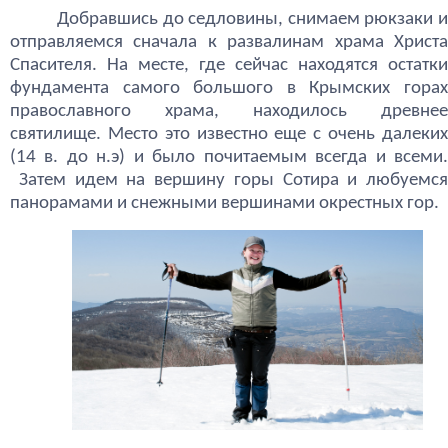
Добравшись до седловины, снимаем рюкзаки и
отправляемся сначала к развалинам храма Христа
Спасителя. На месте, где сейчас находятся остатки
фундамента самого большого в Крымских горах
православного храма, находилось древнее
святилище. Место это известно еще с очень далеких
(14 в. до н.э) и было почитаемым всегда и всеми.
Затем идем на вершину горы Сотира и любуемся
панорамами и снежными вершинами окрестных гор.