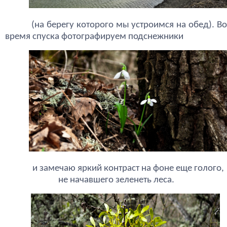
(на берегу которого мы устроимся на обед). Во
время спуска фотографируем подснежники
и замечаю яркий контраст на фоне еще голого,
не начавшего зеленеть леса.