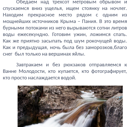
Обедаем над трехсот метровым обрывом и
спускаемся вниз ущелья, ищем стоянку на ночлег.
Находим прекрасное место рядом с одним из
мощнейших источников Крыма – Пания. В это время
бурными потоками из него вырываются сотни литров
воды ежесекундно. Готовим ужин, ложимся спать.
Как же приятно засыпать под шум рокочущей воды.
Как и предыдущая, ночь была без заморозков,благо
снег был только на вершинах яйлы.
Завтракаем и без рюкзаков отправляемся к
Ванне Молодости, кто купается, кто фотографирует,
кто просто наслаждается водой.