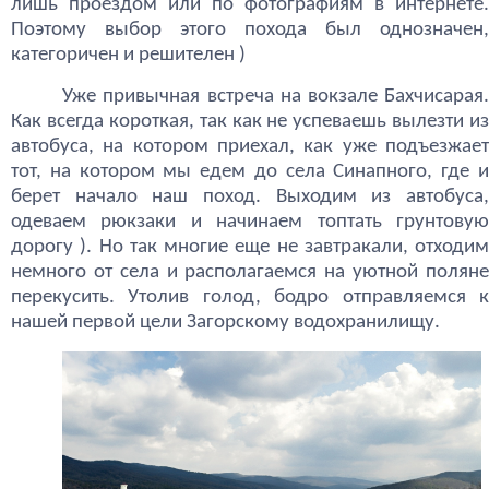
лишь проездом или по фотографиям в интернете.
Поэтому выбор этого похода был однозначен,
категоричен и решителен )
Уже привычная встреча на вокзале Бахчисарая.
Как всегда короткая, так как не успеваешь вылезти из
автобуса, на котором приехал, как уже подъезжает
тот, на котором мы едем до села Синапного, где и
берет начало наш поход. Выходим из автобуса,
одеваем рюкзаки и начинаем топтать грунтовую
дорогу ). Но так многие еще не завтракали, отходим
немного от села и располагаемся на уютной поляне
перекусить. Утолив голод, бодро отправляемся к
нашей первой цели Загорскому водохранилищу.