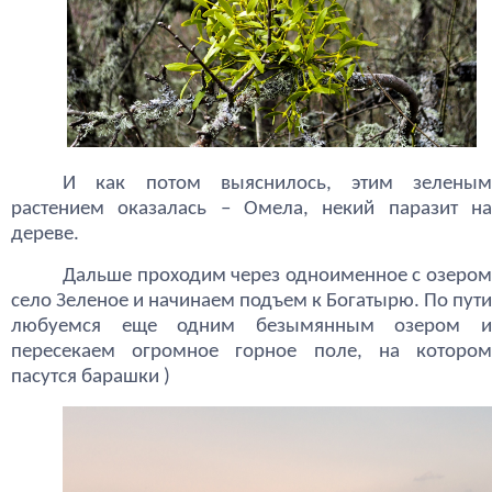
И как потом выяснилось, этим зеленым
растением оказалась – Омела, некий паразит на
дереве.
Дальше проходим через одноименное с озером
село Зеленое и начинаем подъем к Богатырю. По пути
любуемся еще одним безымянным озером и
пересекаем огромное горное поле, на котором
пасутся барашки )