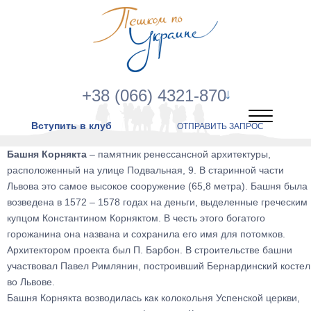
+38 (066) 4321-870
Вступить в клуб
ОТПРАВИТЬ ЗАПРОС
Башня Корнякта
– памятник ренессансной архитектуры,
расположенный на улице Подвальная, 9. В старинной части
Львова это самое высокое сооружение (65,8 метра). Башня была
возведена в 1572 – 1578 годах на деньги, выделенные греческим
купцом Константином Корняктом. В честь этого богатого
горожанина она названа и сохранила его имя для потомков.
Архитектором проекта был П. Барбон. В строительстве башни
участвовал Павел Римлянин, построивший Бернардинский костел
во Львове.
Башня Корнякта возводилась как колокольня Успенской церкви,